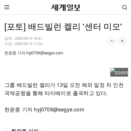
[포토] 배드빌런 켈리 '센터 미모'
입력 :
2025-06-13 10:41
수정 :
2025-06-13 11:04
한윤종 기자 hyj0709@segye.com
그룹 배드빌런 켈리가 13일 오전 해외 일정 차 인천
국제공항을 통해 타이베이로 출국하고 있다.
한윤종 기자 hyj0709@segye.com