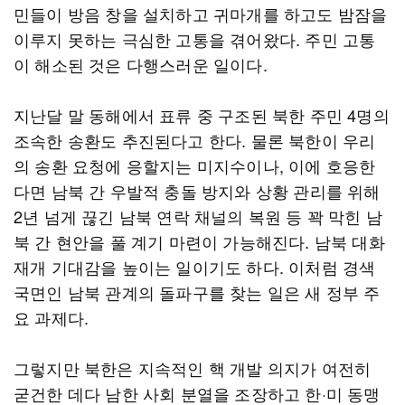
민들이 방음 창을 설치하고 귀마개를 하고도 밤잠을
이루지 못하는 극심한 고통을 겪어왔다. 주민 고통
이 해소된 것은 다행스러운 일이다.
지난달 말 동해에서 표류 중 구조된 북한 주민 4명의
조속한 송환도 추진된다고 한다. 물론 북한이 우리
의 송환 요청에 응할지는 미지수이나, 이에 호응한
다면 남북 간 우발적 충돌 방지와 상황 관리를 위해
2년 넘게 끊긴 남북 연락 채널의 복원 등 꽉 막힌 남
북 간 현안을 풀 계기 마련이 가능해진다. 남북 대화
재개 기대감을 높이는 일이기도 하다. 이처럼 경색
국면인 남북 관계의 돌파구를 찾는 일은 새 정부 주
요 과제다.
그렇지만 북한은 지속적인 핵 개발 의지가 여전히
굳건한 데다 남한 사회 분열을 조장하고 한·미 동맹