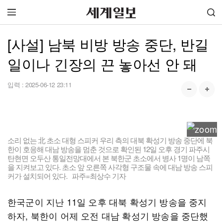
[사설] 남북 비방 방송 중단, 반길
일이나 긴장의 끈 놓아선 안 돼
입력 :
2025-06-12 23:11
소리 없는 北 초소 대형 스피커 우리 측의 대북 확성기 방송 중단에 북
한이 호응해 대남 방송을 멈춘 것으로 확인된 12일 오후 경기 파주시
탄현면 오두산 통일전망대에서 본 북한군 초소에서 병사 1명이 남쪽
을 지켜보고 있다. 초소 앞 오른쪽 사각형 구조물 속에 대남 방송 스피
커가 설치되어 있다. 파주=최상수 기자
한국군이 지난 11일 오후 대북 확성기 방송을 중지
하자, 북한이 어제 오전 대남 확성기 방송을 중단했