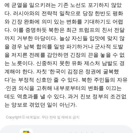
에 균열을 일으키려는 기존 노선도 포기하지 않았
다. 러시아와의 전략적 밀착으로 당장 한반도 평화
와 긴장 완화에 의미 있는 변화를 기대하기도 어렵
다. 이를 증명하듯 북한은 최근 트럼프의 친서 전달
까지 거부한 마당이다. 늘상 자신들 입맛에 맞지 않
을 경우 남북 합의를 일방 파기하거나 군사적 도발
을 저지른 전례를 감안하면 긴장의 끈을 놓을 수 없
는 노릇이다. 신중하지 못한 유화 제스처 남발도 경
계해야 한다. 자칫 ‘한국이 김정은 정권에 굴복했
다’는 부정적 신호만 줄 수 있다. 북한 주민들의 자유
·인권 의식을 고취해 내부로부터의 변화를 이끄는
데도 역효과를 낼 수 있다. 과거 진보 정부의 조건없
는 양보로 겪었던 일이 아닌가.
Copyright ⓒ 세계일보. 무단 전재 및 재배포 금지