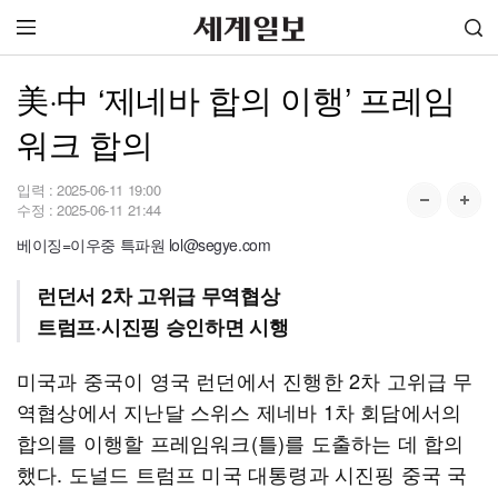
美·中 ‘제네바 합의 이행’ 프레임
워크 합의
입력 :
2025-06-11 19:00
수정 :
2025-06-11 21:44
베이징=이우중 특파원 lol@segye.com
런던서 2차 고위급 무역협상
트럼프·시진핑 승인하면 시행
미국과 중국이 영국 런던에서 진행한 2차 고위급 무
역협상에서 지난달 스위스 제네바 1차 회담에서의
합의를 이행할 프레임워크(틀)를 도출하는 데 합의
했다. 도널드 트럼프 미국 대통령과 시진핑 중국 국