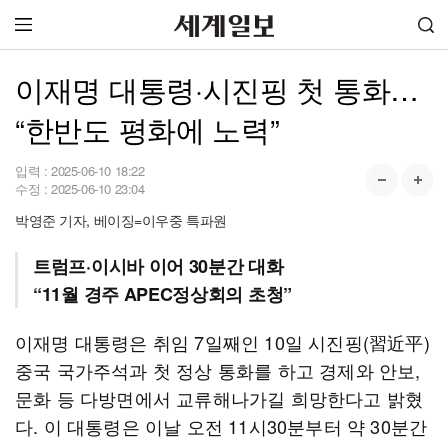
이재명 대통령·시진핑 첫 통화…
“한반도 평화에 노력”
입력 :
2025-06-10 18:22
수정 :
2025-06-10 23:04
박영준 기자, 베이징=이우중 특파원
트럼프·이시바 이어 30분간 대화
“11월 경주 APEC정상회의 초청”
이재명 대통령은 취임 7일째인 10일 시진핑(習近平)
중국 국가주석과 첫 정상 통화를 하고 경제와 안보,
문화 등 다방면에서 교류해나가길 희망한다고 밝혔
다. 이 대통령은 이날 오전 11시30분부터 약 30분간