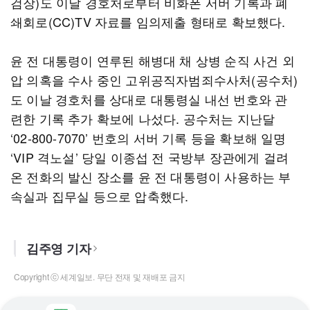
검장)도 이날 경호처로부터 비화폰 서버 기록과 폐
쇄회로(CC)TV 자료를 임의제출 형태로 확보했다.
윤 전 대통령이 연루된 해병대 채 상병 순직 사건 외
압 의혹을 수사 중인 고위공직자범죄수사처(공수처)
도 이날 경호처를 상대로 대통령실 내선 번호와 관
련한 기록 추가 확보에 나섰다. 공수처는 지난달
‘02-800-7070’ 번호의 서버 기록 등을 확보해 일명
‘VIP 격노설’ 당일 이종섭 전 국방부 장관에게 걸려
온 전화의 발신 장소를 윤 전 대통령이 사용하는 부
속실과 집무실 등으로 압축했다.
김주영 기자
Copyright ⓒ 세계일보. 무단 전재 및 재배포 금지