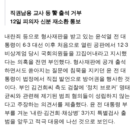
직권남용 교사 등 警 출석 거부
12일 피의자 신분 재소환 통보
내란죄 등으로 형사재판을 받고 있는 윤석열 전 대
통령이 6·3 대선 이후 처음으로 열린 공판에서 12·3
비상계엄 당시 국회의원들을 끄집어내라고 지시했
다는 의혹을 전면 부인했다. 형사재판에 공개 출석
하면서도 쏟아지는 질문에 침묵을 지키던 윤 전 대
통령이 법정에서 직접 발언으로 방어권을 행사한 것
이다. 부인 김건희씨 측도 검찰에 ‘정치 브로커’ 명태
균씨와 관련해 제기된 범죄 혐의들이 성립하지 않는
다고 주장하는 의견서를 제출했다. 윤 전 대통령 부
부를 겨눈 ‘내란·김건희·채상병’ 3가지 특별검사 출
범을 앞두고 적극 대응에 나선 것으로 보인다.