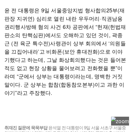
윤 전 대통령은 9일 서울중앙지법 형사합의25부(재
판장 지귀연) 심리로 열린 내란 우두머리·직권남용
권리행사방해 혐의 사건 6차 공판에서 “헌재(헌법재
판소의 탄핵심판)에서도 오해하고 있던 것이, 곽종
근 (전 육군 특수전)사령관이 상부 회의에서 ‘의원들
을 끄집어내라’고 비화폰(보안 휴대전화)으로 이야
기했다고 하는데, 그날 화상회의했다는 것은 들어본
적도 없고 현장 상황을 물어보려고 전화했을 뿐”이
라며 “군에서 상부는 대통령이라는데, 명백한 거짓
말이다. 군 상부는 합참(합동참모본부)이고 과한 이
야기”라고 주장했다.
취재진 질문에 묵묵부답
윤석열 전 대통령이 9일 서울 서초구 서울중