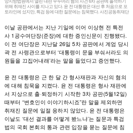
앙지방법원에서 열린 내란 우두머리 혐의 사건 6차 공판에 출석하기
위해 취재진 사이를 지나고 있다. 윤 전 대통령은 대선 후 처음으로 포
토라인에 섰지만, 특검 등에 대한 질문에는 침묵했다. 사진공동취재단
이날 공판에서는 지난 기일에 이어 이상현 전 특전
사 1공수여단장(준장)에 대한 증인신문이 진행됐다.
이 전 여단장은 지난달 26일 5차 공판에서 계엄 당시
곽 전 사령관으로부터 ‘대통령이 문을 부숴서라도 의
원들을 끄집어내래’라는 말을 들었다고 증언했다.
윤 전 대통령은 근 한 달 간 형사재판과 자신의 혐의
에 대해 침묵을 지켰다. 윤 전 대통령은 형사 재판에
서 지상으로 출·퇴정하기 시작한 3차 공판(5월12일)
때부터 “변호인이 이야기하시죠”란 말을 제외하면
취재진 질문에 일절 응하지 않았다. 윤 전 대통령은
이날도 ‘대선 결과를 어떻게 봤느냐’는 질문과 특검
법의 국회 본회의 통과 관련 입장을 묻는 질문에 침