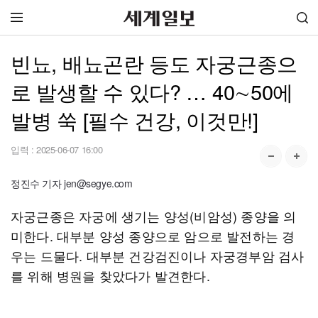
빈뇨, 배뇨곤란 등도 자궁근종으
로 발생할 수 있다? … 40∼50에
발병 쑥 [필수 건강, 이것만!]
입력 :
2025-06-07 16:00
정진수 기자 jen@segye.com
자궁근종은 자궁에 생기는 양성(비암성) 종양을 의
미한다. 대부분 양성 종양으로 암으로 발전하는 경
우는 드물다. 대부분 건강검진이나 자궁경부암 검사
를 위해 병원을 찾았다가 발견한다.