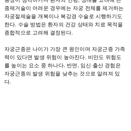
종제거술이 어려운 경우에는 자궁 전체를 제거하는
자궁절제술을 개복이나 복강경 수술로 시행하기도
한다. 수술 방법은 환자의 건강 상태와 치료 목적을
종합적으로 고려해 결정된다.
자궁근종은 나이가 가장 큰 원인이며 자궁근종 가족
력이 있다면 발생 위험이 높아진다. 비만도 위험도
를 높이는 요소 중 하나다. 반면, 임신·출산 경험은
자궁근종의 발생 위험을 낮추는 것으로 알려져 있
다.