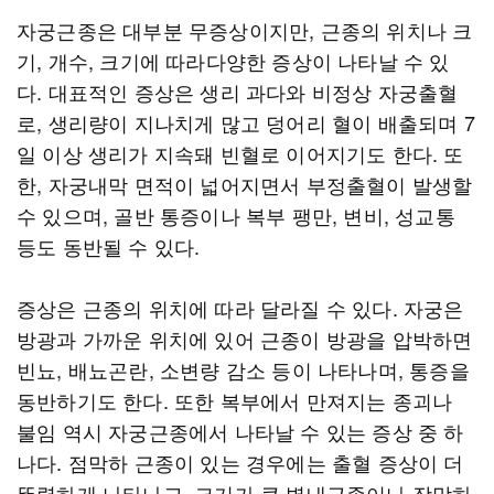
자궁근종은 대부분 무증상이지만, 근종의 위치나 크
기, 개수, 크기에 따라다양한 증상이 나타날 수 있
다. 대표적인 증상은 생리 과다와 비정상 자궁출혈
로, 생리량이 지나치게 많고 덩어리 혈이 배출되며 7
일 이상 생리가 지속돼 빈혈로 이어지기도 한다. 또
한, 자궁내막 면적이 넓어지면서 부정출혈이 발생할
수 있으며, 골반 통증이나 복부 팽만, 변비, 성교통
등도 동반될 수 있다.
증상은 근종의 위치에 따라 달라질 수 있다. 자궁은
방광과 가까운 위치에 있어 근종이 방광을 압박하면
빈뇨, 배뇨곤란, 소변량 감소 등이 나타나며, 통증을
동반하기도 한다. 또한 복부에서 만져지는 종괴나
불임 역시 자궁근종에서 나타날 수 있는 증상 중 하
나다. 점막하 근종이 있는 경우에는 출혈 증상이 더
뚜렷하게 나타나고, 크기가 큰 벽내근종이나 장막하