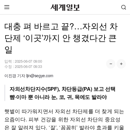
대충 펴 바르고 끝?…자외선 차
단제 ‘이곳’까지 안 챙겼다간 큰
일
입력 :
2025-06-07 09:00
수정 :
2025-06-07 09:33
이진경 기자 ljin@segye.com
자외선차단지수(SPF), 차단등급(PA) 보고 선택
뺨·이마 뿐 아니라 눈, 코, 귀, 목에도 발라야
햇볕이 따가워지면서 자외선 차단제를 더 찾게 되는
요즘이다. 피부 건강을 위한 자외선 차단의 중요성
은 잘 알려져 있다. ‘잘’, ‘꼼꼼히’ 발라야 효과를 키울