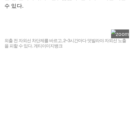
수 있다.
외출 전 자외선 차단제를 바르고, 2~3시간마다 덧발라야 자외선 노출
을 피할 수 있다. 게티이미지뱅크