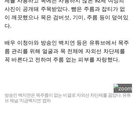
제를 사용하고 목에는 사용하지 않은 92세 여성의
사진이 공개돼 주목받았다. 뺨은 주름과 잡티가 없
이 깨끗했으나 목은 검버섯, 기미, 주름 등이 덮여있
다.
배우 이청아와 방송인 백지연 등은 유튜브에서 목주
름 관리를 위해 얼굴과 목 전체에 자외선 차단제를
꼭 바른다고 전하며 주름 없는 피부를 자랑했다.
방송인 백지연은 목주름이 없는 비결로 자외선 차단제를 꼽았다. 유튜
브 채널 ‘지금백지연’ 캡처