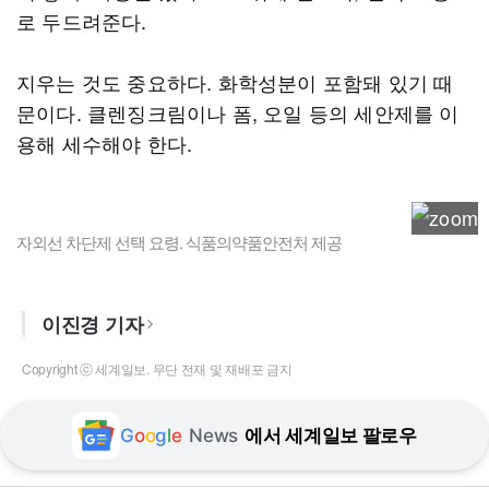
로 두드려준다.
지우는 것도 중요하다. 화학성분이 포함돼 있기 때
문이다. 클렌징크림이나 폼, 오일 등의 세안제를 이
용해 세수해야 한다.
자외선 차단제 선택 요령. 식품의약품안전처 제공
이진경 기자
Copyright ⓒ 세계일보. 무단 전재 및 재배포 금지
G
o
o
g
l
e
News
에서 세계일보 팔로우