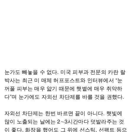
눈가도 빼놓을 수 없다. 미국 피부과 전문의 카란 랄
박사는 최근 미 매체 허프포스트와 인터뷰에서 “눈
꺼풀 피부는 매우 얇기 때문에 햇볕에 매우 취약하
다”며 눈가에도 자외선 차단제를 바를 것을 권했다.
자외선 차단제는 한번 바르면 끝이 아니다. 햇빛에
많이 노출되는 날에는 2∼3시간마다 덧발라주는 것
이 좋다. 화장을 했어도 그 위에 선스틱, 선팩트 등으