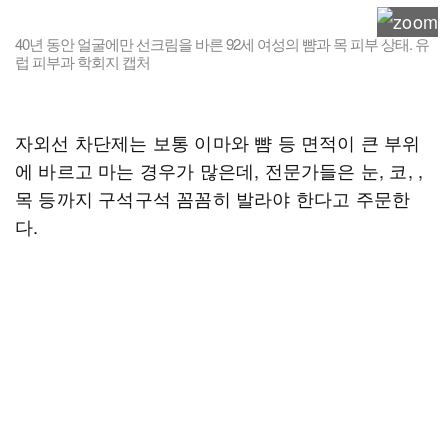
40년 동안 얼굴에만 선크림을 바른 92세 여성의 뺨과 목 피부 상태. 유
럽 피부과 학회지 캡처
자외선 차단제는 보통 이마와 뺨 등 면적이 큰 부위
에 바르고 마는 경우가 많은데, 전문가들은 눈, 코, ,
목 등까지 구석구석 꼼꼼히 발라야 한다고 주문한
다.