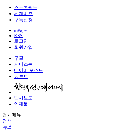
스포츠월드
세계비즈
구독신청
mPaper
RSS
로그인
회원가입
구글
페이스북
네이버 포스트
유튜브
탐사보도
연재물
전체메뉴
검색
뉴스