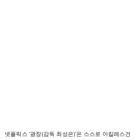
넷플릭스 '광장(감독 최성은)'은 스스로 아킬레스건