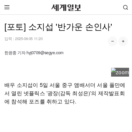
[포토] 소지섭 '반가운 손인사'
입력 :
2025-06-05 11:20
한윤종 기자 hyj0709@segye.com
배우 소지섭이 5일 서울 중구 앰배서더 서울 풀만에
서 열린 넷플릭스 '광장(감독 최성은)'의 제작발표회
에 참석해 포즈를 취하고 있다.