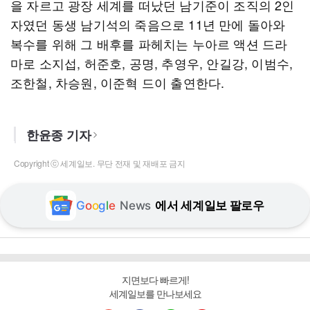
을 자르고 광장 세계를 떠났던 남기준이 조직의 2인
자였던 동생 남기석의 죽음으로 11년 만에 돌아와
복수를 위해 그 배후를 파헤치는 누아르 액션 드라
마로 소지섭, 허준호, 공명, 추영우, 안길강, 이범수,
조한철, 차승원, 이준혁 드이 출연한다.
한윤종 기자
Copyright ⓒ 세계일보. 무단 전재 및 재배포 금지
G
o
o
g
l
e
News
에서 세계일보 팔로우
지면보다 빠르게!
세계일보를 만나보세요