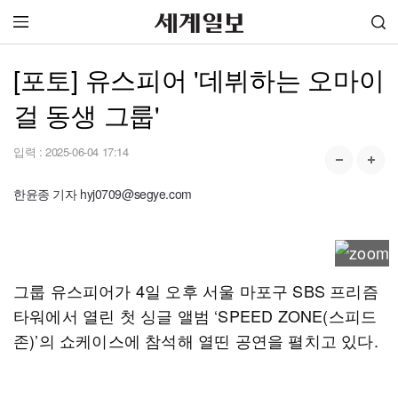
[포토] 유스피어 '데뷔하는 오마이
걸 동생 그룹'
입력 :
2025-06-04 17:14
한윤종 기자 hyj0709@segye.com
그룹 유스피어가 4일 오후 서울 마포구 SBS 프리즘
타워에서 열린 첫 싱글 앨범 ‘SPEED ZONE(스피드
존)’의 쇼케이스에 참석해 열띤 공연을 펼치고 있다.