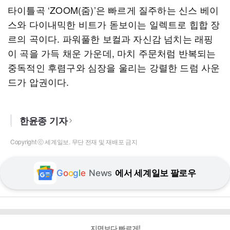
타이틀곡 ‘ZOOM(줌)’은 빠르게 질주하는 신스 베이
스와 다이내믹한 비트가 돋보이는 일렉트로 힙합 장
르의 곡이다. 파워풀한 보컬과 자신감 넘치는 래핑
이 곡을 가득 채운 가운데, 마치 주문처럼 반복되는
중독적인 후렴구와 심장을 울리는 강렬한 드럼 사운
드가 압권이다.
한윤종 기자
Copyright ⓒ 세계일보. 무단 전재 및 재배포 금지
G
o
o
g
l
e
News
에서 세계일보 팔로우
지면보다 빠르게!