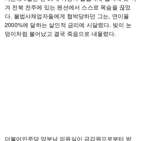
겨 전북 전주에 있는 펜션에서 스스로 목숨을 끊었
다. 불법사채업자들에게 협박당하던 그는, 연이율
2000%에 달하는 살인적 금리에 시달렸다. 빚이 눈
덩이처럼 불어났고 결국 죽음으로 내몰렸다.
더불어민주당 양부남 의원실이 금감원으로부터 받