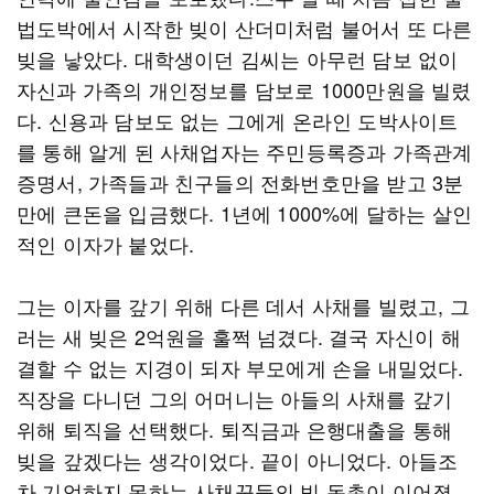
법도박에서 시작한 빚이 산더미처럼 불어서 또 다른
빚을 낳았다. 대학생이던 김씨는 아무런 담보 없이
자신과 가족의 개인정보를 담보로 1000만원을 빌렸
다. 신용과 담보도 없는 그에게 온라인 도박사이트
를 통해 알게 된 사채업자는 주민등록증과 가족관계
증명서, 가족들과 친구들의 전화번호만을 받고 3분
만에 큰돈을 입금했다. 1년에 1000%에 달하는 살인
적인 이자가 붙었다.
그는 이자를 갚기 위해 다른 데서 사채를 빌렸고, 그
러는 새 빚은 2억원을 훌쩍 넘겼다. 결국 자신이 해
결할 수 없는 지경이 되자 부모에게 손을 내밀었다.
직장을 다니던 그의 어머니는 아들의 사채를 갚기
위해 퇴직을 선택했다. 퇴직금과 은행대출을 통해
빚을 갚겠다는 생각이었다. 끝이 아니었다. 아들조
차 기억하지 못하는 사채꾼들의 빚 독촉이 이어졌