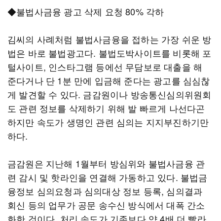
◆불법사금융 광고 삭제 요청 80% 각하
김씨의 사례처럼 불법사금융을 접하는 가장 쉬운 방
법은 바로 불법광고다. 불법도박사이트를 비롯해 포
털사이트, 인스타그램 등에선 무담보로 대출을 해
준다거나 단 1분 만에 입금해 준다는 광고를 심심찮
게 발견할 수 있다. 금감원이나 방송통신심의위원회
도 관련 정보를 삭제하기 위해 발 빠르게 나선다곤
하지만 속도가 생명인 관련 심의는 지지부진하기만
하다.
금감원은 지난해 1월부터 방심위와 불법사금융 관
련 감시 및 핫라인을 연결해 가동하고 있다. 불법금
융정보 심의요청과 심의대상 정보 등록, 심의결과
회신 등의 업무가 공문 송수신 방식에서 대폭 간소
화한 것이다. 처리 속도가 기존보다 약 4배 더 빨라