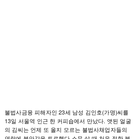
불법사금융 피해자인 23세 남성 김인호(가명)씨를
13일 서울역 인근 한 커피숍에서 만났다. 앳된 얼굴
의 김씨는 언제 또 올지 모르는 불법사채업자들의
연락에 불안감을 토로했다.스무 살 때 처음 접한 불