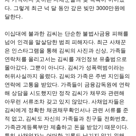
다. 그렇게 최근 넉 달 동안 갚은 빚만 3000만원에
달한다.
이십대에 불과한 김씨는 단순한 불법사금융 피해를
넘어 인격을 말살당한 범죄 피해자다. 최근 사채꾼
은 인스타그램을 통해 김씨의 사진과 신상, 가족들
연락처를 올리고서는 김씨를 개인정보 유출범으로
몰아갔다. 그뿐이 아니다. 김씨가 성폭력범이라는
허위사실까지 올렸다. 김씨와 가족은 주변 지인들의
연락에 고통을 받았다. 가족들이 금융감독원에 연락
해 상담을 시도했지만 정작 김씨가 채무와 관련해
아무런 서류조차 갖고 있지 않았다. 사채업자들은
김씨에게 정확한 채권채무확인서나 관련 서류를 준
적 없고, 김씨도 자신의 가족들과 친구들 전화번호,
가족관계등록부만 제출하고 돈을 받았기 때문이다.
특히 사채업자는 어떠한 기록도 남기지 않기 위해