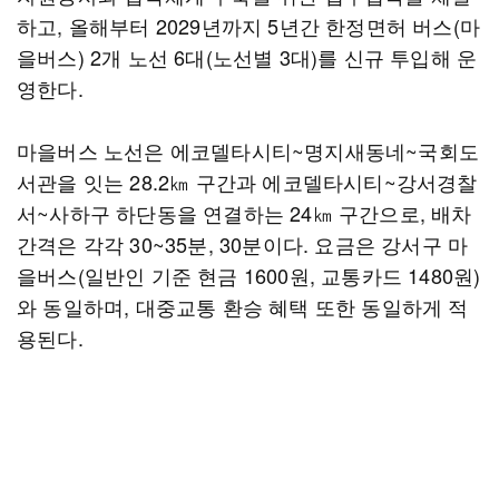
하고, 올해부터 2029년까지 5년간 한정면허 버스(마
을버스) 2개 노선 6대(노선별 3대)를 신규 투입해 운
영한다.
마을버스 노선은 에코델타시티~명지새동네~국회도
서관을 잇는 28.2㎞ 구간과 에코델타시티~강서경찰
서~사하구 하단동을 연결하는 24㎞ 구간으로, 배차
간격은 각각 30~35분, 30분이다. 요금은 강서구 마
을버스(일반인 기준 현금 1600원, 교통카드 1480원)
와 동일하며, 대중교통 환승 혜택 또한 동일하게 적
용된다.