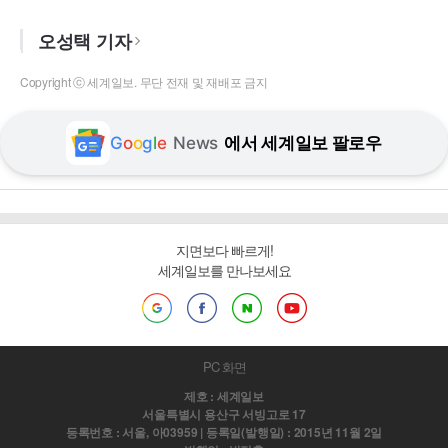
오성택 기자
Copyright ⓒ 세계일보. 무단 전재 및 재배포 금지
G
o
o
g
l
e
News
에서 세계일보 팔로우
지면보다 빠르게!
세계일보를 만나보세요
PC 화면
제호 : 세계일보
서울특별시 용산구 서빙고로 17
등록번호 : 서울, 아03959 | 등록일(발행일) : 2015년 11월 2일