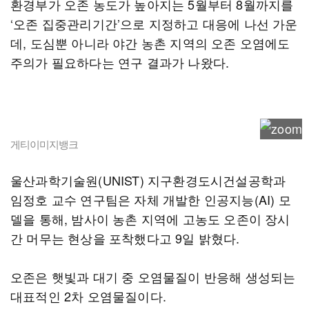
환경부가 오존 농도가 높아지는 5월부터 8월까지를
‘오존 집중관리기간’으로 지정하고 대응에 나선 가운
데, 도심뿐 아니라 야간 농촌 지역의 오존 오염에도
주의가 필요하다는 연구 결과가 나왔다.
게티이미지뱅크
울산과학기술원(UNIST) 지구환경도시건설공학과
임정호 교수 연구팀은 자체 개발한 인공지능(AI) 모
델을 통해, 밤사이 농촌 지역에 고농도 오존이 장시
간 머무는 현상을 포착했다고 9일 밝혔다.
오존은 햇빛과 대기 중 오염물질이 반응해 생성되는
대표적인 2차 오염물질이다.