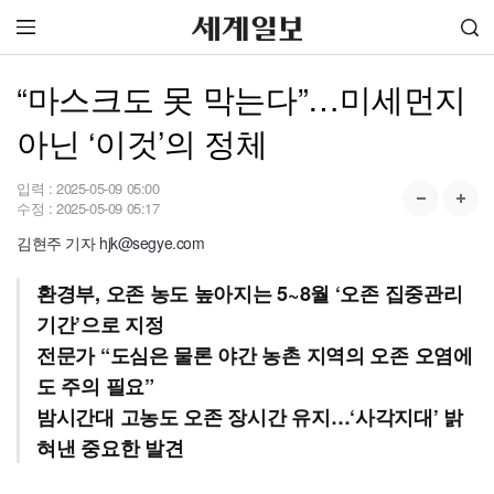
“마스크도 못 막는다”…미세먼지
아닌 ‘이것’의 정체
입력 :
2025-05-09 05:00
수정 :
2025-05-09 05:17
김현주 기자 hjk@segye.com
환경부, 오존 농도 높아지는 5~8월 ‘오존 집중관리
기간’으로 지정
전문가 “도심은 물론 야간 농촌 지역의 오존 오염에
도 주의 필요”
밤시간대 고농도 오존 장시간 유지…‘사각지대’ 밝
혀낸 중요한 발견