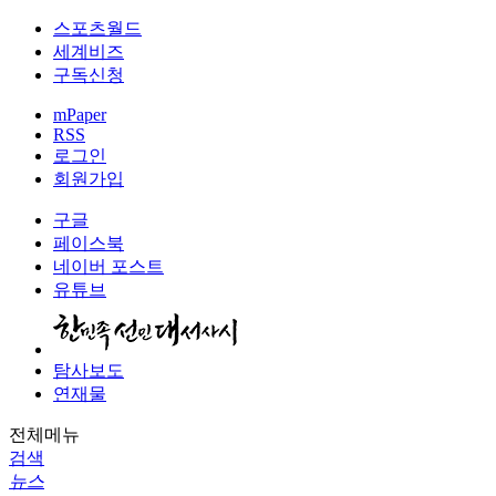
스포츠월드
세계비즈
구독신청
mPaper
RSS
로그인
회원가입
구글
페이스북
네이버 포스트
유튜브
탐사보도
연재물
전체메뉴
검색
뉴스