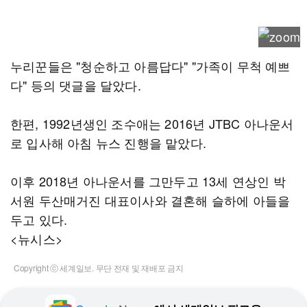
누리꾼들은 "청순하고 아름답다" "가족이 무척 예쁘
다" 등의 댓글을 달았다.
한편, 1992년생인 조수애는 2016년 JTBC 아나운서
로 입사해 아침 뉴스 진행을 맡았다.
이후 2018년 아나운서를 그만두고 13세 연상인 박
서원 두산매거진 대표이사와 결혼해 슬하에 아들을
두고 있다.
<뉴시스>
Copyright ⓒ 세계일보. 무단 전재 및 재배포 금지