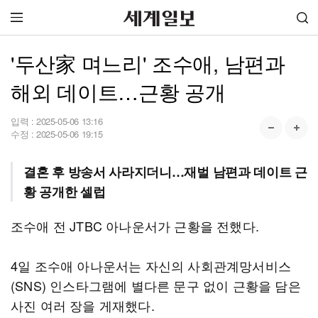
'두산家 며느리' 조수애, 남편과
해외 데이트…근황 공개
입력 :
2025-05-06 13:16
수정 :
2025-05-06 19:15
결혼 후 방송서 사라지더니…재벌 남편과 데이트 근
황 공개한 셀럽
조수애 전 JTBC 아나운서가 근황을 전했다.
4일 조수애 아나운서는 자신의 사회관계망서비스
(SNS) 인스타그램에 별다른 문구 없이 근황을 담은
사진 여러 장을 게재했다.