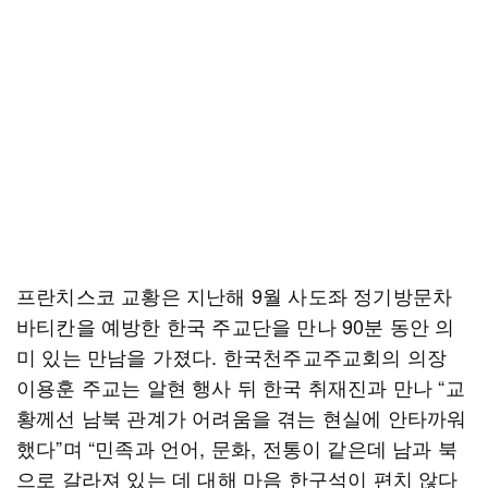
프란치스코 교황은 지난해 9월 사도좌 정기방문차
바티칸을 예방한 한국 주교단을 만나 90분 동안 의
미 있는 만남을 가졌다. 한국천주교주교회의 의장
이용훈 주교는 알현 행사 뒤 한국 취재진과 만나 “교
황께선 남북 관계가 어려움을 겪는 현실에 안타까워
했다”며 “민족과 언어, 문화, 전통이 같은데 남과 북
으로 갈라져 있는 데 대해 마음 한구석이 편치 않다