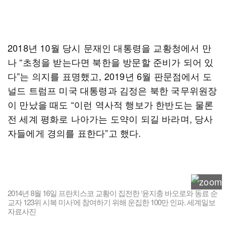
2018년 10월 당시 문재인 대통령을 교황청에서 만
나 “초청을 받는다면 북한을 방문할 준비가 되어 있
다”는 의지를 표명했고, 2019년 6월 판문점에서 도
널드 트럼프 미국 대통령과 김정은 북한 국무위원장
이 만났을 때도 “이런 역사적 행보가 한반도는 물론
전 세계 평화로 나아가는 도약이 되길 바라며, 당사
자들에게 경의를 표한다”고 했다.
2014년 8월 16일 프란치스코 교황이 집전한 ‘윤지충 바오로와 동료 순
교자 123위 시복 미사’에 참여하기 위해 운집한 100만 인파. 세계일보
자료사진