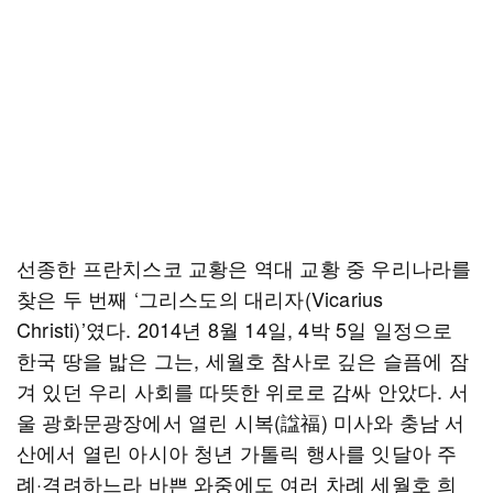
선종한 프란치스코 교황은 역대 교황 중 우리나라를
찾은 두 번째 ‘그리스도의 대리자(Vicarius
Christi)’였다. 2014년 8월 14일, 4박 5일 일정으로
한국 땅을 밟은 그는, 세월호 참사로 깊은 슬픔에 잠
겨 있던 우리 사회를 따뜻한 위로로 감싸 안았다. 서
울 광화문광장에서 열린 시복(諡福) 미사와 충남 서
산에서 열린 아시아 청년 가톨릭 행사를 잇달아 주
례·격려하느라 바쁜 와중에도 여러 차례 세월호 희