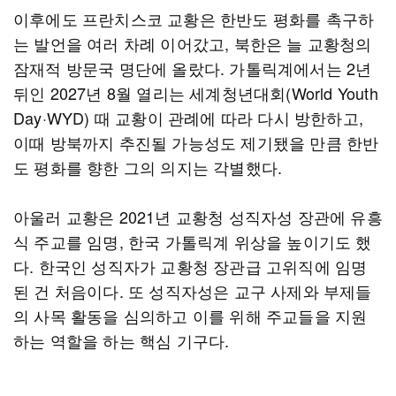
이후에도 프란치스코 교황은 한반도 평화를 촉구하
는 발언을 여러 차례 이어갔고, 북한은 늘 교황청의
잠재적 방문국 명단에 올랐다. 가톨릭계에서는 2년
뒤인 2027년 8월 열리는 세계청년대회(World Youth
Day·WYD) 때 교황이 관례에 따라 다시 방한하고,
이때 방북까지 추진될 가능성도 제기됐을 만큼 한반
도 평화를 향한 그의 의지는 각별했다.
아울러 교황은 2021년 교황청 성직자성 장관에 유흥
식 주교를 임명, 한국 가톨릭계 위상을 높이기도 했
다. 한국인 성직자가 교황청 장관급 고위직에 임명
된 건 처음이다. 또 성직자성은 교구 사제와 부제들
의 사목 활동을 심의하고 이를 위해 주교들을 지원
하는 역할을 하는 핵심 기구다.