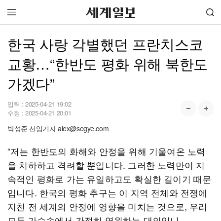
한국 사랑 각별했던 프란치스코
교황…“한반도 평화 위해 북한도
가겠다”
입력 :
2025-04-21 19:02
수정 :
2025-04-21 20:01
박성준 선임기자 alex@segye.com
“저는 한반도의 화해와 안정을 위해 기울여온 노력
을 치하하고 격려할 뿐입니다. 그러한 노력만이 지
속적인 평화로 가는 유일하고도 확실한 길이기 때문
입니다. 한국의 평화 추구는 이 지역 전체와 전쟁에
지친 전 세계의 안정에 영향을 미치는 것으로, 우리
모두 가슴속에서 간절히 염원하는 대의입니