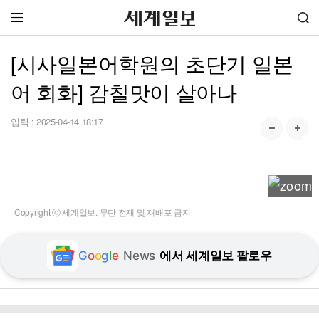
[시사일본어학원의 초단기 일본
어 회화] 감칠맛이 살아나
입력 :
2025-04-14 18:17
Copyright ⓒ 세계일보. 무단 전재 및 재배포 금지
G
o
o
g
l
e
News
에서 세계일보 팔로우