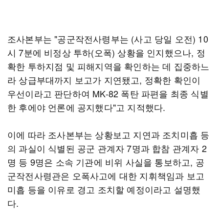
조사본부는 "공군작전사령부는 (사고 당일 오전) 10
시 7분에 비정상 투하(오폭) 상황을 인지했으나, 정
확한 투하지점 및 피해지역을 확인하는 데 집중하느
라 상급부대까지 보고가 지연됐고, 정확한 확인이
우선이라고 판단하여 MK-82 폭탄 파편을 최종 식별
한 후에야 언론에 공지했다"고 지적했다.
이에 따라 조사본부는 상황보고 지연과 조치미흡 등
의 과실이 식별된 공군 관계자 7명과 합참 관계자 2
명 등 9명은 소속 기관에 비위 사실을 통보하고, 공
군작전사령관은 오폭사고에 대한 지휘책임과 보고
미흡 등을 이유로 경고 조치할 예정이라고 설명했
다.