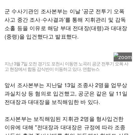
군 수사기관인 조사본부는 이날 '공군 전투기 오폭
사고 중간 조사·수사결과'를 통해 지휘관리 및 감독
소홀 등을 이유로 해당 부대 전대장(대령)과 대대장
(중령)을 입건했다고 발표했다.
지난 3월 7일 오전 경기도 포천시 이동면 노곡리 공군 전투기 오폭 사
고 현장에서 합동 감식반이 이동하고 있다. 연합뉴스
앞서 조사본부는 지난달 13일 조종사 2명을 업무상
과실치상 등 혐의로 입건했고, 공군은 같은 달 11일
전대장과 대대장을 보직해임한 바 있다.
조사본부는 보직해임된 지휘관 2명을 형사입건한
이유에 대해 "전대장과 대대장은 규정에 따라 조종