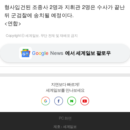
형사입건된 조종사 2명과 지휘관 2명은 수사가 끝난
뒤 군검찰에 송치될 예정이다.
<연합>
Copyright ⓒ 세계일보. 무단 전재 및 재배포 금지
G
o
o
g
l
e
News
에서 세계일보 팔로우
지면보다 빠르게!
세계일보를 만나보세요
PC 화면
제호 : 세계일보