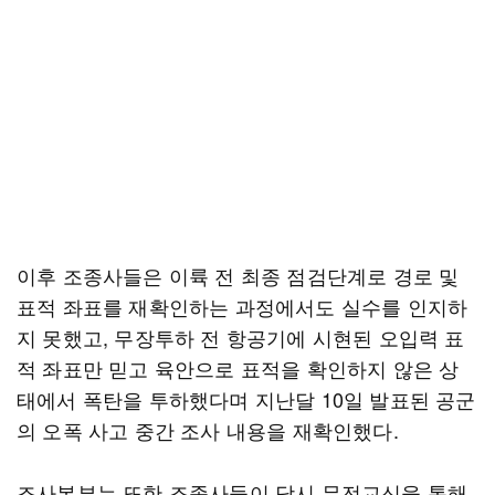
이후 조종사들은 이륙 전 최종 점검단계로 경로 및
표적 좌표를 재확인하는 과정에서도 실수를 인지하
지 못했고, 무장투하 전 항공기에 시현된 오입력 표
적 좌표만 믿고 육안으로 표적을 확인하지 않은 상
태에서 폭탄을 투하했다며 지난달 10일 발표된 공군
의 오폭 사고 중간 조사 내용을 재확인했다.
조사본부는 또한 조종사들이 당시 무전교신을 통해