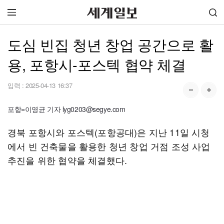
도심 빈집 청년 창업 공간으로 활
용, 포항시-포스텍 협약 체결
입력 :
2025-04-13 16:37
포항=이영균 기자 lyg0203@segye.com
경북 포항시와 포스텍(포항공대)은 지난 11일 시청
에서 빈 건축물을 활용한 청년 창업 거점 조성 사업
추진을 위한 협약을 체결했다.