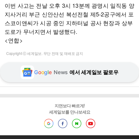
이번 사고는 전날 오후 3시 13분께 광명시 일직동 양
지사거리 부근 신안산선 복선전철 제5-2공구에서 포
스코이앤씨가 시공 중인 지하터널 공사 현장과 상부
도로가 무너지면서 발생했다.
<연합>
Copyright ⓒ 세계일보. 무단 전재 및 재배포 금지
G
o
o
g
l
e
News
에서 세계일보 팔로우
지면보다 빠르게!
세계일보를 만나보세요