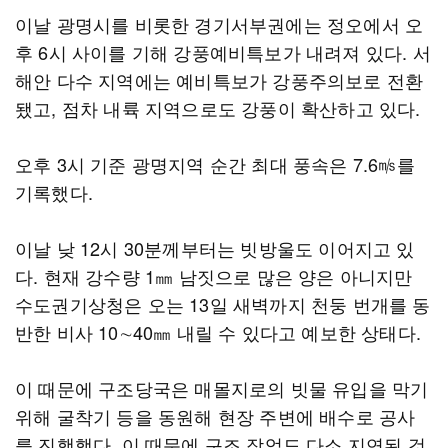
이날 광명시를 비롯한 경기서부권에는 정오에서 오
후 6시 사이를 기해 강풍예비특보가 내려져 있다. 서
해안 다수 지역에는 예비특보가 강풍주의보로 전환
됐고, 점차 내륙 지역으로도 강풍이 확산하고 있다.
오후 3시 기준 광명지역 순간 최대 풍속은 7.6㎧를
기록했다.
이날 낮 12시 30분께부터는 빗방울도 이어지고 있
다. 현재 강수량 1㎜ 남짓으로 많은 양은 아니지만
수도권기상청은 오는 13일 새벽까지 천둥 번개를 동
반한 비사 10∼40㎜ 내릴 수 있다고 예보한 상태다.
이 때문에 구조당국은 매몰지로의 빗물 유입을 막기
위해 굴착기 등을 동원해 현장 주변에 배수로 공사
를 진행했다. 이 때문에 구조 작업도 다소 지연된 것