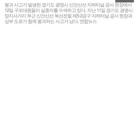
붕괴 사고가 발생한 경기도 광명시 신안산선 지하터널 공사 현장에서
12일 구조대원들이 실종자를 수색하고 있다. 지난 11일 경기도 광명시
양지사거리 부근 신안산선 복선전철 제5-2공구 지하터널 공사 현장과
상부 도로가 함께 붕괴하는 사고가 났다. 연합뉴스