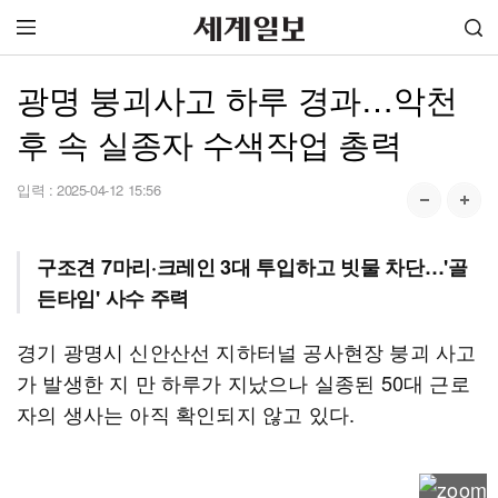
광명 붕괴사고 하루 경과…악천
후 속 실종자 수색작업 총력
입력 :
2025-04-12 15:56
구조견 7마리·크레인 3대 투입하고 빗물 차단…'골
든타임' 사수 주력
경기 광명시 신안산선 지하터널 공사현장 붕괴 사고
가 발생한 지 만 하루가 지났으나 실종된 50대 근로
자의 생사는 아직 확인되지 않고 있다.