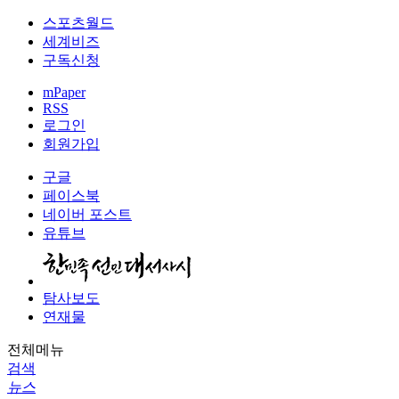
스포츠월드
세계비즈
구독신청
mPaper
RSS
로그인
회원가입
구글
페이스북
네이버 포스트
유튜브
탐사보도
연재물
전체메뉴
검색
뉴스