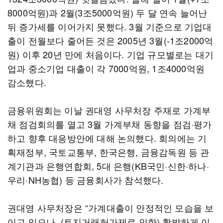
8000억원)과 2월(3조5000억원) 두 달 연속 늘어난
뒤 증가세를 이어가지 못했다. 3월 기준으로 기업대
출이 전월보다 줄어든 것은 2005년 3월(-1조2000억
원) 이후 20년 만에 처음이다. 기업 규모별로는 대기
업과 중소기업 대출이 각 7000억원, 1조4000억원
감소했다.
금융위원회는 이날 권대영 사무처장 주재로 가계부
채 점검회의를 열고 3월 가계부채 동향을 점검·평가
하고 향후 대응방안에 대해 논의했다. 회의에는 기
획재정부, 국토교통부, 한국은행, 금융감독원 등 관
계기관과 은행연합회, 5대 은행(KB국민·신한·하나·
우리·NH농협) 등 금융회사가 참석했다.
권대영 사무처장은 “가계대출이 안정적인 모습을 보
이고 있으나, (토지거래허가제로 인한) 활발하게 이