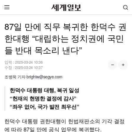
87일 만에 직무 복귀한 한덕수 권
한대행 “대립하는 정치권에 국민
들 반대 목소리 낸다”
입력 :
2025-03-24 10:36
수정 :
2025-03-24 10:37
조병욱 기자 brightw@segye.com
한덕수 대통령 대행, 복귀 일성
“헌재의 현명한 결정에 감사”
“좌우 없어, 국가 발전 최우선”
한덕수 대통령 권한대행이 헌법재판소의 기각 결정
에 따라 87일 만에 공식 업무에 복귀했다.