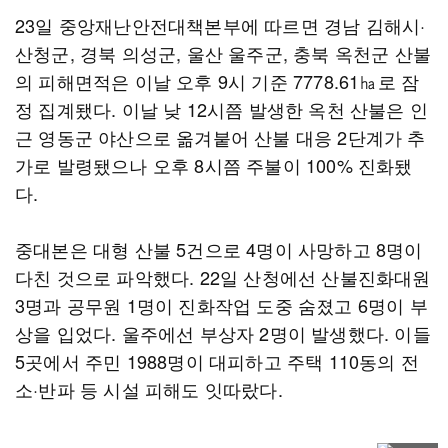
23일 중앙재난안전대책본부에 따르면 경남 김해시·
산청군, 경북 의성군, 울산 울주군, 충북 옥천군 산불
의 피해면적은 이날 오후 9시 기준 7778.61㏊로 잠
정 집계됐다. 이날 낮 12시쯤 발생한 옥천 산불은 인
근 영동군 야산으로 옮겨붙어 산불 대응 2단계가 추
가로 발령됐으나 오후 8시쯤 주불이 100% 진화됐
다.
중대본은 대형 산불 5건으로 4명이 사망하고 8명이
다친 것으로 파악했다. 22일 산청에선 산불진화대원
3명과 공무원 1명이 진화작업 도중 숨졌고 6명이 부
상을 입었다. 울주에선 부상자 2명이 발생했다. 이들
5곳에서 주민 1988명이 대피하고 주택 110동의 전
소·반파 등 시설 피해도 잇따랐다.