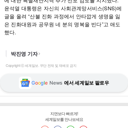
에 대한 특별재난지역 추가 선포 검토를 지시했다.
윤석열 대통령은 자신의 사회관계망서비스(SNS)에
글을 올려 “산불 진화 과정에서 안타깝게 생명을 잃
은 진화대원과 공무원 네 분의 명복을 빈다”고 애도
했다.
박진영 기자
Copyright ⓒ 세계일보. 무단 전재 및 재배포 금지
G
o
o
g
l
e
News
에서 세계일보 팔로우
지면보다 빠르게!
세계일보를 만나보세요