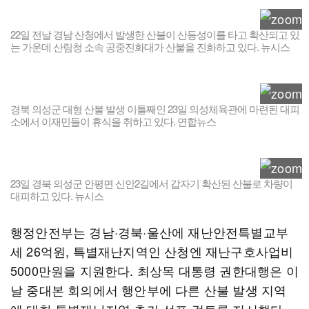
22일 전날 경남 산청에서 발생한 산불이 산등성이를 타고 확산되고 있
는 가운데 산림청 소속 공중진화대가 산불을 진화하고 있다. 뉴시스
경북 의성군 대형 산불 발생 이틀째인 23일 의성체육관에 마련된 대피
소에서 이재민들이 휴식을 취하고 있다. 연합뉴스
23일 경북 의성군 안평면 신안2길에서 갑자기 확산된 산불로 차량이
대피하고 있다. 뉴시스
행정안전부는 경남·경북·울산에 재난안전특별교부
세 26억원, 특별재난지역인 산청엔 재난구호사업비
5000만원을 지원한다. 최상목 대통령 권한대행은 이
날 중대본 회의에서 행안부에 다른 산불 발생 지역