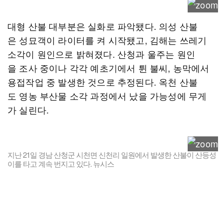
대형 산불 대부분은 실화로 파악됐다. 의성 산불
은 성묘객이 라이터를 켜 시작됐고, 김해는 쓰레기
소각이 원인으로 밝혀졌다. 산청과 울주는 원인
을 조사 중이나 각각 예초기에서 튄 불씨, 농막에서
용접작업 중 발생한 것으로 추정된다. 옥천 산불
도 영농 부산물 소각 과정에서 났을 가능성에 무게
가 실린다.
지난 21일 경남 산청군 시천면 신천리 일원에서 발생한 산불이 산등성
이를 타고 계속 번지고 있다. 뉴시스