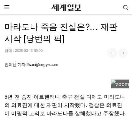
마라도나 죽음 진실은?… 재판
시작 [당번의 픽]
입력 :
2025-03-13 05:00
권이선 기자 2sun@segye.com
5년 전 숨진 아르헨티나 축구 전설 디에고 마라도나
의 의료진에 대한 재판이 시작됐다. 검찰은 의료진
이 미필적 고의로 마라도나를 살해했다고 주장했다.