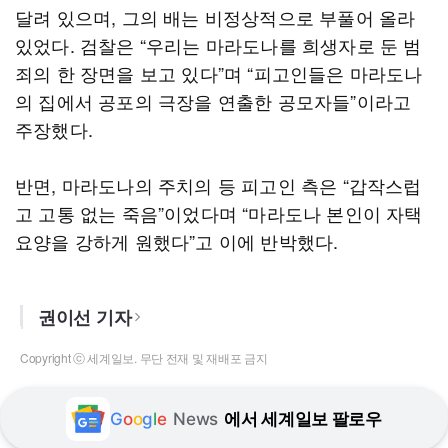
달려 있으며, 그의 배는 비정상적으로 부풀어 올라
있었다. 검찰은 “우리는 마라도나를 희생자로 둔 범
죄의 한 장면을 보고 있다”며 “피고인들은 마라도나
의 집에서 공포의 극장을 연출한 공모자들”이라고
주장했다.
반면, 마라도나의 주치의 등 피고인 측은 “갑작스럽
고 고통 없는 죽음”이었다며 “마라도나 본인이 자택
요양을 강하게 원했다”고 이에 반박했다.
권이선 기자
Copyright ⓒ 세계일보. 무단 전재 및 재배포 금지
G
o
o
g
l
e
News
에서 세계일보 팔로우