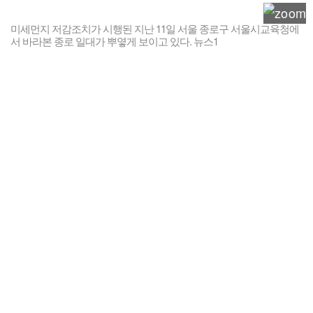
미세먼지 저감조치가 시행된 지난 11일 서울 종로구 서울시교육청에
서 바라본 종로 일대가 뿌옇게 보이고 있다. 뉴스1