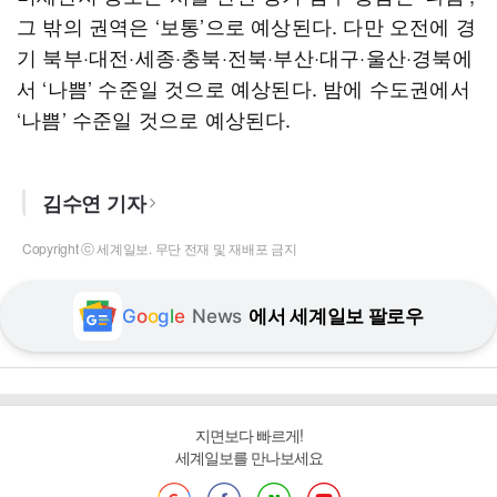
그 밖의 권역은 ‘보통’으로 예상된다. 다만 오전에 경
기 북부·대전·세종·충북·전북·부산·대구·울산·경북에
서 ‘나쁨’ 수준일 것으로 예상된다. 밤에 수도권에서
‘나쁨’ 수준일 것으로 예상된다.
김수연 기자
Copyright ⓒ 세계일보. 무단 전재 및 재배포 금지
G
o
o
g
l
e
News
에서 세계일보 팔로우
지면보다 빠르게!
세계일보를 만나보세요