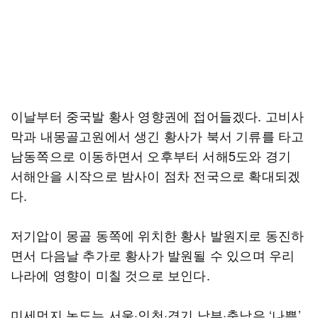
이날부터 중국발 황사 영향권에 접어들겠다. 고비사
막과 내몽골고원에서 생긴 황사가 북서 기류를 타고
남동쪽으로 이동하면서 오후부터 서해5도와 경기
서해안을 시작으로 밤사이 점차 전국으로 확대되겠
다.
저기압이 몽골 동쪽에 위치한 황사 발원지로 동진하
면서 다음날 추가로 황사가 발원될 수 있으며 우리
나라에 영향이 미칠 것으로 보인다.
미세먼지 농도는 서울·인천·경기 남부·충남은 ‘나쁨’,