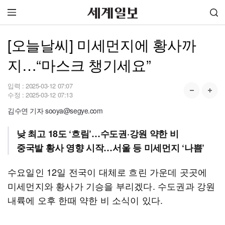
[오늘날씨] 미세먼지에 황사까
지…“마스크 챙기세요”
입력 :
2025-03-12 07:07
수정 :
2025-03-12 07:13
김수연 기자 sooya@segye.com
낮 최고 18도 ‘흐림’…수도권·강원 약한 비
중국발 황사 영향 시작…서울 등 미세먼지 ‘나쁨’
수요일인 12일 전국이 대체로 흐린 가운데 곳곳에
미세먼지와 황사가 기승을 부리겠다. 수도권과 강원
내륙에 오후 한때 약한 비 소식이 있다.