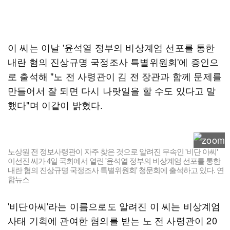
이 씨는 이날 '윤석열 정부의 비상계엄 선포를 통한
내란 혐의 진상규명 국정조사 특별위원회'에 증인으
로 출석해 "노 전 사령관이 김 전 장관과 함께 문제를
만들어서 잘 되면 다시 나랏일을 할 수도 있다고 말
했다"며 이같이 밝혔다.
노상원 전 정보사령관이 자주 찾은 것으로 알려진 무속인 '비단 아씨'
이선진 씨가 4일 국회에서 열린 '윤석열 정부의 비상계엄 선포를 통한
내란 혐의 진상규명 국정조사 특별위원회' 청문회에 출석하고 있다. 연
합뉴스
'비단아씨'라는 이름으로도 알려진 이 씨는 비상계엄
사태 기획에 관여한 혐의를 받는 노 전 사령관이 20