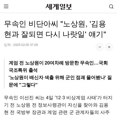
무속인 비단아씨 "노상원, '김용
현과 잘되면 다시 나랏일' 얘기"
입력 :
2025-02-05 07:28
계엄 전 노상원이 20여차례 방문한 무속인…국회
국조특위 출석
'노상원이 배신자 색출 위해 군인 점괘 물어봤나' 질
문에 "그렇다"
무속인 이선진 씨는 4일 '12·3 비상계엄 사태'가 터지
기 전 노상원 전 정보사령관이 자신을 찾아와 김용
현 전 국방부 장관과 계엄 관련 군 관계자들의 사주