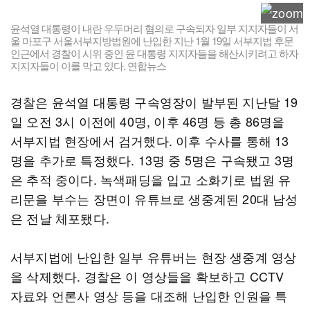
윤석열 대통령이 내란 우두머리 혐의로 구속되자 일부 지지자들이 서
울 마포구 서울서부지방법원에 난입한 지난 1월 19일 서부지법 후문
인근에서 경찰이 시위 중인 윤 대통령 지지자들을 해산시키려고 하자
지지자들이 이를 막고 있다. 연합뉴스
경찰은 윤석열 대통령 구속영장이 발부된 지난달 19
일 오전 3시 이전에 40명, 이후 46명 등 총 86명을
서부지법 현장에서 검거했다. 이후 수사를 통해 13
명을 추가로 특정했다. 13명 중 5명은 구속됐고 3명
은 추적 중이다. 녹색패딩을 입고 소화기로 법원 유
리문을 부수는 장면이 유튜브로 생중계된 20대 남성
은 전날 체포됐다.
서부지법에 난입한 일부 유튜버는 현장 생중계 영상
을 삭제했다. 경찰은 이 영상들을 확보하고 CCTV
자료와 언론사 영상 등을 대조해 난입한 인원을 특