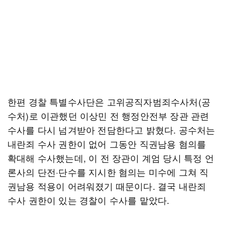
한편 경찰 특별수사단은 고위공직자범죄수사처(공
수처)로 이관했던 이상민 전 행정안전부 장관 관련
수사를 다시 넘겨받아 전담한다고 밝혔다. 공수처는
내란죄 수사 권한이 없어 그동안 직권남용 혐의를
확대해 수사했는데, 이 전 장관이 계엄 당시 특정 언
론사의 단전·단수를 지시한 혐의는 미수에 그쳐 직
권남용 적용이 어려워졌기 때문이다. 결국 내란죄
수사 권한이 있는 경찰이 수사를 맡았다.