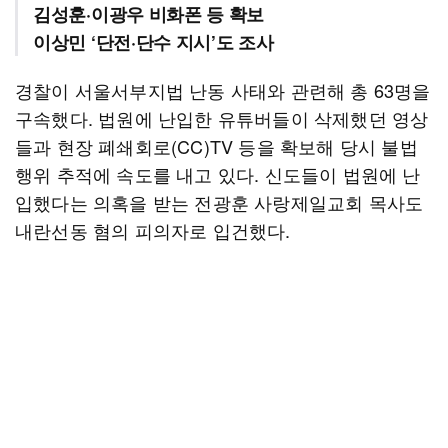
김성훈·이광우 비화폰 등 확보
이상민 ‘단전·단수 지시’도 조사
경찰이 서울서부지법 난동 사태와 관련해 총 63명을
구속했다. 법원에 난입한 유튜버들이 삭제했던 영상
들과 현장 폐쇄회로(CC)TV 등을 확보해 당시 불법
행위 추적에 속도를 내고 있다. 신도들이 법원에 난
입했다는 의혹을 받는 전광훈 사랑제일교회 목사도
내란선동 혐의 피의자로 입건했다.