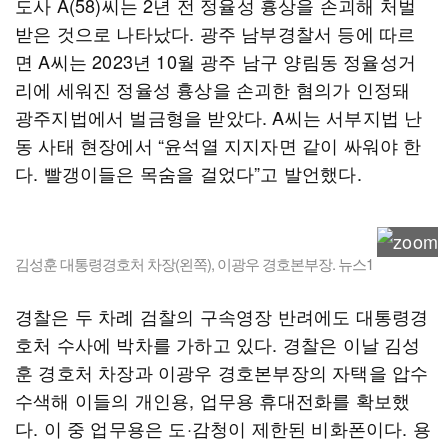
도사 A(58)씨는 2년 전 정율성 흉상을 손괴해 처벌
받은 것으로 나타났다. 광주 남부경찰서 등에 따르
면 A씨는 2023년 10월 광주 남구 양림동 정율성거
리에 세워진 정율성 흉상을 손괴한 혐의가 인정돼
광주지법에서 벌금형을 받았다. A씨는 서부지법 난
동 사태 현장에서 “윤석열 지지자면 같이 싸워야 한
다. 빨갱이들은 목숨을 걸었다”고 발언했다.
김성훈 대통령경호처 차장(왼쪽), 이광우 경호본부장. 뉴스1
경찰은 두 차례 검찰의 구속영장 반려에도 대통령경
호처 수사에 박차를 가하고 있다. 경찰은 이날 김성
훈 경호처 차장과 이광우 경호본부장의 자택을 압수
수색해 이들의 개인용, 업무용 휴대전화를 확보했
다. 이 중 업무용은 도·감청이 제한된 비화폰이다. 용