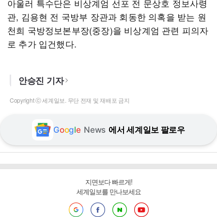
아울러 특수단은 비상계엄 선포 전 문상호 정보사령
관, 김용현 전 국방부 장관과 회동한 의혹을 받는 원
천희 국방정보본부장(중장)을 비상계엄 관련 피의자
로 추가 입건했다.
안승진 기자
Copyright ⓒ 세계일보. 무단 전재 및 재배포 금지
G
o
o
g
l
e
News
에서 세계일보 팔로우
지면보다 빠르게!
세계일보를 만나보세요