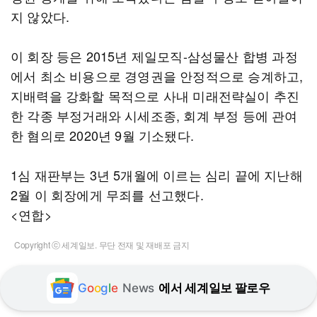
지 않았다.
이 회장 등은 2015년 제일모직-삼성물산 합병 과정
에서 최소 비용으로 경영권을 안정적으로 승계하고,
지배력을 강화할 목적으로 사내 미래전략실이 추진
한 각종 부정거래와 시세조종, 회계 부정 등에 관여
한 혐의로 2020년 9월 기소됐다.
1심 재판부는 3년 5개월에 이르는 심리 끝에 지난해
2월 이 회장에게 무죄를 선고했다.
<연합>
Copyright ⓒ 세계일보. 무단 전재 및 재배포 금지
G
o
o
g
l
e
News
에서 세계일보 팔로우