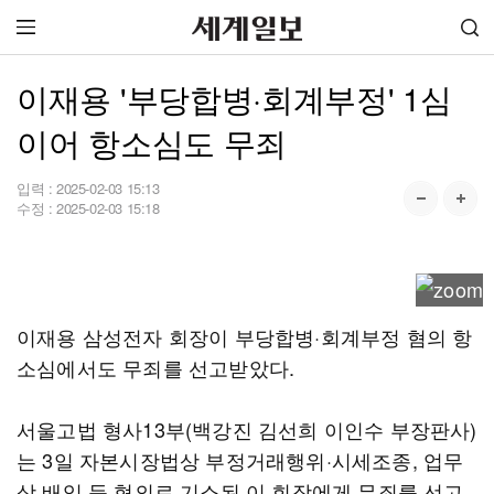
이재용 '부당합병·회계부정' 1심
이어 항소심도 무죄
입력 :
2025-02-03 15:13
수정 :
2025-02-03 15:18
이재용 삼성전자 회장이 부당합병·회계부정 혐의 항
소심에서도 무죄를 선고받았다.
서울고법 형사13부(백강진 김선희 이인수 부장판사)
는 3일 자본시장법상 부정거래행위·시세조종, 업무
상 배임 등 혐의로 기소된 이 회장에게 무죄를 선고