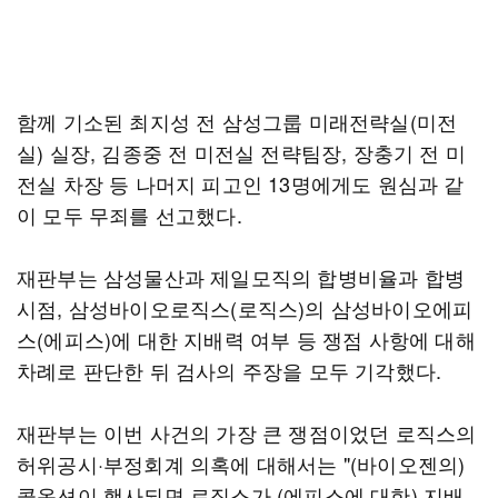
함께 기소된 최지성 전 삼성그룹 미래전략실(미전
실) 실장, 김종중 전 미전실 전략팀장, 장충기 전 미
전실 차장 등 나머지 피고인 13명에게도 원심과 같
이 모두 무죄를 선고했다.
재판부는 삼성물산과 제일모직의 합병비율과 합병
시점, 삼성바이오로직스(로직스)의 삼성바이오에피
스(에피스)에 대한 지배력 여부 등 쟁점 사항에 대해
차례로 판단한 뒤 검사의 주장을 모두 기각했다.
재판부는 이번 사건의 가장 큰 쟁점이었던 로직스의
허위공시·부정회계 의혹에 대해서는 "(바이오젠의)
콜옵션이 행사되면 로직스가 (에피스에 대한) 지배