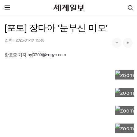
[포토] 장다아 '눈부신 미모'
입력 :
2025-01-10 15:40
한윤종 기자 hyj0709@segye.com