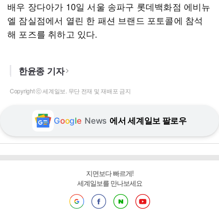
배우 장다아가 10일 서울 송파구 롯데백화점 에비뉴
엘 잠실점에서 열린 한 패션 브랜드 포토콜에 참석
해 포즈를 취하고 있다.
한윤종 기자
Copyright ⓒ 세계일보. 무단 전재 및 재배포 금지
G
o
o
g
l
e
News
에서 세계일보 팔로우
지면보다 빠르게!
세계일보를 만나보세요