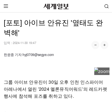
[포토] 아이브 안유진 '옆태도 완
벽해'
입력 :
2024-11-30 19:47
한윤종 기자 hyj0709@segye.com
그룹 아이브 안유진이 30일 오후 인천 인스파이어
아레나에서 열린 '2024 멜론뮤직어워드'의 레드카펫
행사에 참석해 포즈를 취하고 있다.