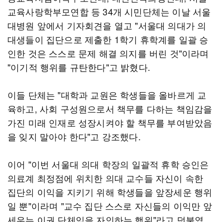
교육사랑학부모연합 등 34개 시민단체는 이날 서울
대병원 앞에서 기자회견을 열고 "서울대 의대가 의
대생들이 집단으로 제출한 1학기 휴학계를 일괄 승
인한 것은 스스로 문제 해결 의지를 버린 것"이라며
"이기적 행위를 규탄한다"고 밝혔다.
이들 단체는 "대학과 교원은 학생들을 올바르게 교
육하고, 사회 구성원으로서 책무를 다하는 책임감을
가진 미래 인재로 성장시켜야 할 책무를 부여받았음
을 잊지 말아야 한다"고 강조했다.
이어 "이번 서울대 의대 학장의 일괄적 휴학 승인은
의료계 최정점에 위치한 의대 교수들 자신이 속한
집단의 이익을 지키기 위해 학생들을 앞장세운 행위
일 뿐"이라며 "교수 집단 스스로 자신들의 이익만 앞
세우는 이권 단체임을 자인하는 행위"라고 덧붙였