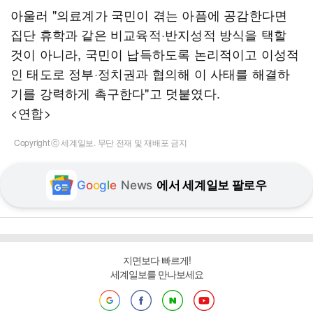
아울러 "의료계가 국민이 겪는 아픔에 공감한다면
집단 휴학과 같은 비교육적·반지성적 방식을 택할
것이 아니라, 국민이 납득하도록 논리적이고 이성적
인 태도로 정부·정치권과 협의해 이 사태를 해결하
기를 강력하게 촉구한다"고 덧붙였다.
<연합>
Copyright ⓒ 세계일보. 무단 전재 및 재배포 금지
G
o
o
g
l
e
News
에서 세계일보 팔로우
지면보다 빠르게!
세계일보를 만나보세요