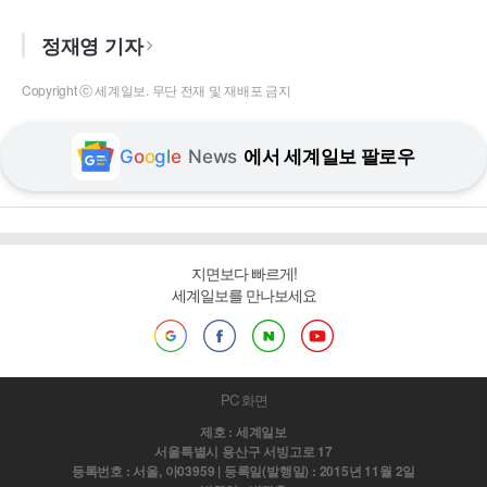
정재영 기자
Copyright ⓒ 세계일보. 무단 전재 및 재배포 금지
G
o
o
g
l
e
News
에서 세계일보 팔로우
지면보다 빠르게!
세계일보를 만나보세요
PC 화면
제호 : 세계일보
서울특별시 용산구 서빙고로 17
등록번호 : 서울, 아03959 | 등록일(발행일) : 2015년 11월 2일