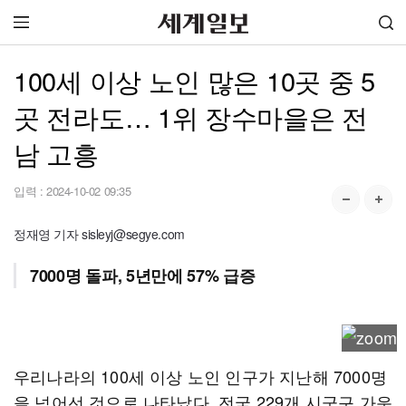
100세 이상 노인 많은 10곳 중 5
곳 전라도… 1위 장수마을은 전
남 고흥
입력 :
2024-10-02 09:35
정재영 기자 sisleyj@segye.com
7000명 돌파, 5년만에 57% 급증
우리나라의 100세 이상 노인 인구가 지난해 7000명
을 넘어선 것으로 나타났다. 전국 229개 시군구 가운