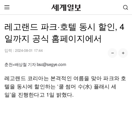
레고랜드 파크·호텔 동시 할인, 4
일까지 공식 홈페이지에서
입력 :
2024-08-01 17:44
춘천=배상철 기자 bsc@segye.com
레고랜드 코리아는 본격적인 여름을 맞아 파크와 호
텔을 동시에 할인하는 ‘쿨 썸머 수(水) 플래시 세
일’을 진행한다고 1일 밝혔다.