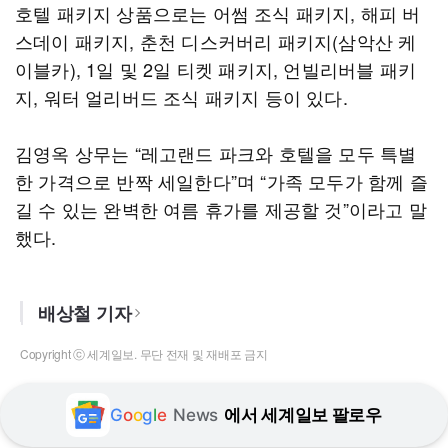
호텔 패키지 상품으로는 어썸 조식 패키지, 해피 버
스데이 패키지, 춘천 디스커버리 패키지(삼악산 케
이블카), 1일 및 2일 티켓 패키지, 언빌리버블 패키
지, 워터 얼리버드 조식 패키지 등이 있다.
김영옥 상무는 “레고랜드 파크와 호텔을 모두 특별
한 가격으로 반짝 세일한다”며 “가족 모두가 함께 즐
길 수 있는 완벽한 여름 휴가를 제공할 것”이라고 말
했다.
배상철 기자
Copyright ⓒ 세계일보. 무단 전재 및 재배포 금지
G
o
o
g
l
e
News
에서 세계일보 팔로우