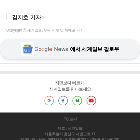
김지호 기자
Copyright ⓒ 세계일보. 무단 전재 및 재배포 금지
G
o
o
g
l
e
News
에서 세계일보 팔로우
지면보다 빠르게!
세계일보를 만나보세요
PC 화면
제호 : 세계일보
서울특별시 용산구 서빙고로 17
등록번호 : 서울, 아03959 | 등록일(발행일) : 2015년 11월 2일