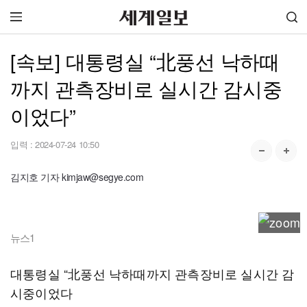
[속보] 대통령실 “北풍선 낙하때
까지 관측장비로 실시간 감시중
이었다”
입력 :
2024-07-24 10:50
김지호 기자 kimjaw@segye.com
뉴스1
대통령실 “北풍선 낙하때까지 관측장비로 실시간 감
시중이었다