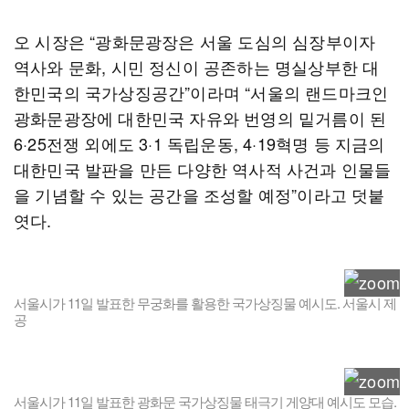
오 시장은 “광화문광장은 서울 도심의 심장부이자
역사와 문화, 시민 정신이 공존하는 명실상부한 대
한민국의 국가상징공간”이라며 “서울의 랜드마크인
광화문광장에 대한민국 자유와 번영의 밑거름이 된
6·25전쟁 외에도 3·1 독립운동, 4·19혁명 등 지금의
대한민국 발판을 만든 다양한 역사적 사건과 인물들
을 기념할 수 있는 공간을 조성할 예정”이라고 덧붙
엿다.
서울시가 11일 발표한 무궁화를 활용한 국가상징물 예시도. 서울시 제
공
서울시가 11일 발표한 광화문 국가상징물 태극기 게양대 예시도 모습.