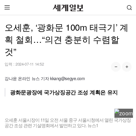
오세훈, ‘광화문 100m 태극기’ 계
획 철회…“의견 충분히 수렴할
것”
입력 :
2024-07-11 14:52
강나윤 온라인 뉴스 기자 kkang@segye.com
광화문광장에 국가상징공간 조성 계획은 유지
오세훈 서울시장이 11일 오전 서울 중구 서울시청에서 열린 국가상징
공간 조성 관련 기설명회에서 발언하고 있다. 뉴스1