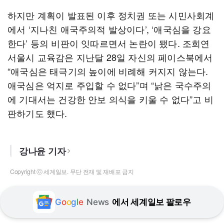
하지만 계획이 발표된 이후 정치권 또는 시민사회계
에서 ‘지나친 애국주의적 발상이다’, ‘애국심을 강요
한다’ 등의 비판이 잇따르면서 논란이 됐다. 조희연
서울시 교육감은 지난달 28일 자신의 페이스북에서
“애국심은 태극기의 높이에 비례해 커지지 않는다.
애국심은 억지로 주입할 수 없다”며 “낡은 국수주의
에 기대서는 건강한 안보 의식을 키울 수 없다”고 비
판하기도 했다.
강나윤 기자
Copyright ⓒ 세계일보. 무단 전재 및 재배포 금지
G
o
o
g
l
e
News
에서 세계일보 팔로우