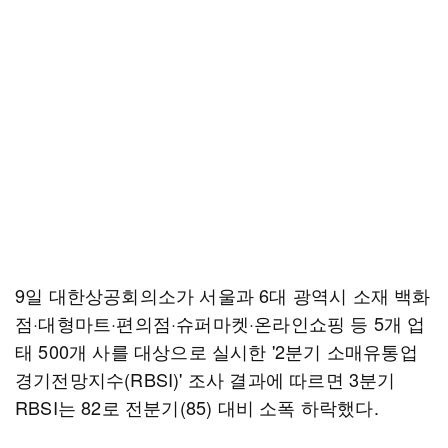
9일 대한상공회의소가 서울과 6대 광역시 소재 백화
점·대형마트·편의점·슈퍼마켓·온라인쇼핑 등 5개 업
태 500개 사를 대상으로 실시한 '2분기 소매유통업
경기전망지수(RBSI)' 조사 결과에 따르면 3분기
RBSI는 82로 전분기(85) 대비 소폭 하락했다.