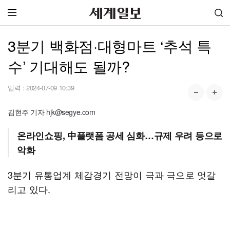
3분기 백화점·대형마트 ‘추석 특
수’ 기대해도 될까?
입력 :
2024-07-09 10:39
김현주 기자 hjk@segye.com
온라인쇼핑, 中플랫폼 공세 심화…규제 우려 등으로
악화
3분기 유통업계 체감경기 전망이 극과 극으로 엇갈
리고 있다.