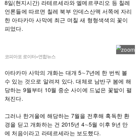
8일(현지시간) 라테르세라와 엘메르쿠리오 등 칠레
언론들에 따르면 칠레 북부 안데스산맥 서쪽에 자리
한 아타카마 사막에 최근 며칠 새 형형색색의 꽃이
피었다.
코피아포 로이터=연합뉴스
아타카마 사막의 개화는 대개 5∼7년에 한 번씩 볼
수 있는 것으로 알려져 있다. 대체로 남반구 봄에 해
당하는 9월부터 10월 중순 사이에 드넓은 꽃밭이 펼
쳐진다.
그러나 한겨울에 해당하는 7월을 전후해 혹독한 환
경을 딛고 개화하는 건 2015년 4∼5월 이후 9년 만
에 처음이라고 라테르세라는 보도했다.