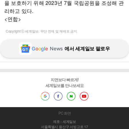
을 보호하기 위해 2023년 7월 국립공원을 조성해 관
리하고 있다.
<연합>
Copyright ⓒ 세계일보. 무단 전재 및 재배포 금지
G
o
o
g
l
e
News
에서 세계일보 팔로우
지면보다 빠르게!
세계일보를 만나보세요
PC 화면
제호 : 세계일보
서울특별시 용산구 서빙고로 17