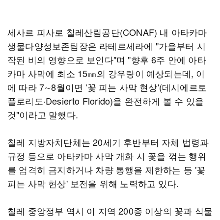
세사르 피사로 칠레산림공단(CONAF) 내 아타카마
생물다양성보존팀장은 라테르세라에 "가을부터 시
작된 비의 영향으로 보인다"며 "향후 6주 안에 아타
카마 사막에 최소 15㎜의 강우량이 예상되는데, 이
에 따라 7∼8월이면 '꽃 피는 사막 현상'(데시에르토
플로리도·Desierto Florido)을 완전하게 볼 수 있을
것"이라고 말했다.
칠레 지방자치단체는 20세기 후반부터 자체 법령과
규정 등으로 아타카마 사막 개화 시 꽃을 꺾는 행위
를 엄격히 금지하거나 차량 통행을 제한하는 등 '꽃
피는 사막 현상' 보전을 위해 노력하고 있다.
칠레 중앙정부 역시 이 지역 200종 이상의 꽃과 식물