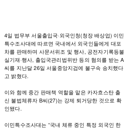
4일 법무부 서울출입국·외국인청(청장 배상업) 이민
특수조사대에 따르면 국내에서 외국인들에게 대포
차를 판매하며 사문서위조 및 행사, 공전자기록등불
실기재·행사, 출입국관리법위반 등의 혐의를 받는 A
씨를 지난달 26일 서울중앙지검에 불구속 송치했다
고 밝혔다.
이와 함께 중간 판매책 역할을 맡은 카자흐스탄 출
신 불법체류자 B씨(27)는 강제 퇴거당한 것으로 확
인됐다.
이민특수조사대는 “국내 체류 중인 특정 외국인 한