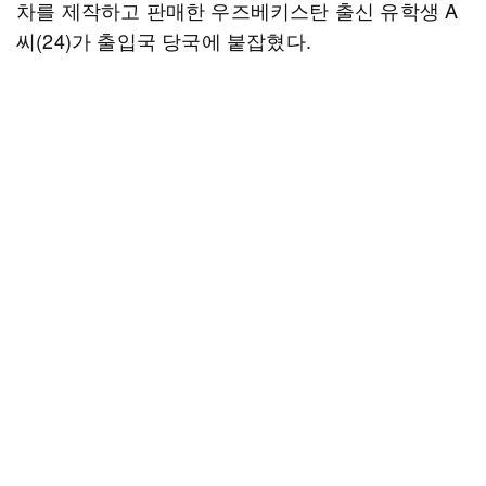
차를 제작하고 판매한 우즈베키스탄 출신 유학생 A
씨(24)가 출입국 당국에 붙잡혔다.