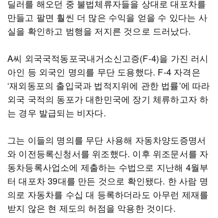
딜러를 해오던 중 불법체류자들을 상대로 대포차를
만들고 팔면 훨씬 더 많은 수익을 얻을 수 있다는 사
실을 확인하고 범행을 저지른 것으로 드러났다.
A씨 외국국적동포국내거소신고증(F-4)을 가진 러시
아인 등 외국인 명의를 무단 도용했다. F-4 자격은
‘재외동포의 출입국과 법적지위에 관한 법률’에 따라
외국 국적의 동포가 대한민국에 장기 체류하고자 하
는 경우 발급되는 비자다.
그는 이들의 명의를 무단 사용해 자동차양도증명서
와 이전등록신청서를 위조했다. 이후 위조문서를 자
동차등록사업소에 제출하는 수법으로 지난해 4월부
터 대포차 39대를 만든 것으로 확인됐다. 한 사람 명
의로 자동차를 수십 대 등록하더라도 아무런 제재를
받지 않은 현 제도의 허점을 악용한 것이다.