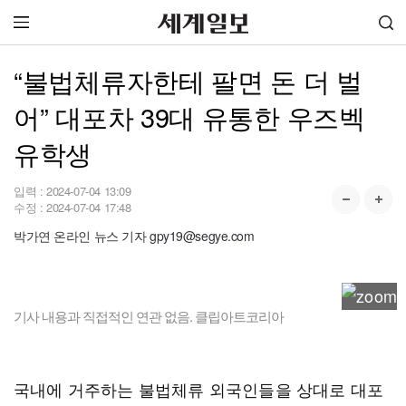
“불법체류자한테 팔면 돈 더 벌
어” 대포차 39대 유통한 우즈벡
유학생
입력 :
2024-07-04 13:09
수정 :
2024-07-04 17:48
박가연 온라인 뉴스 기자 gpy19@segye.com
기사 내용과 직접적인 연관 없음. 클립아트코리아
국내에 거주하는 불법체류 외국인들을 상대로 대포