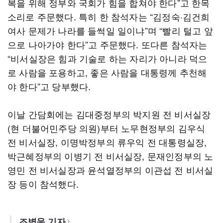
복을 위해 정부와 국회가 힘을 합쳐야 한다”고 한목
소리로 주문했다. 특히 한 참석자는 “김정숙·김건희
여사 문제가 나라를 들썩일 일이냐”며 “빨리 털고 앞
으로 나아가야 한다”고 주문했다. 또다른 참석자는
“비서실장은 힘과 기술로 하는 자리가 아니라 덕으
로 사람을 포용하고, 좋은 사람을 대통령께 추천해
야 한다”고 당부했다.
이날 간담회에는 김대중정부의 박지원 전 비서실장
(현 더불어민주당 의원)부터 노무현정부의 김우식
전 비서실장, 이명박정부의 류우익 전 대통령실장,
박근혜정부의 이병기 전 비서실장, 문재인정부의 노
영민 전 비서실장과 윤석열정부의 이관섭 전 비서실
장 등이 참석했다.
조병욱 기자