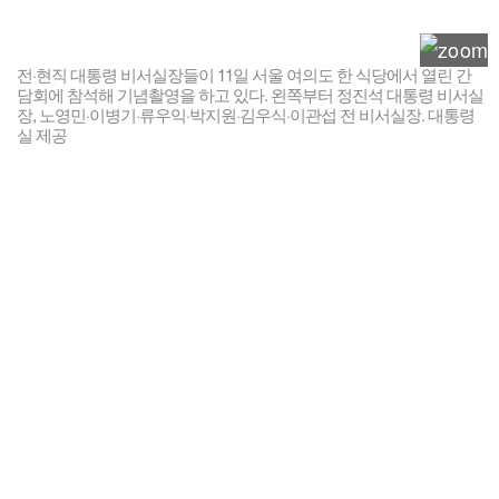
전·현직 대통령 비서실장들이 11일 서울 여의도 한 식당에서 열린 간
담회에 참석해 기념촬영을 하고 있다. 왼쪽부터 정진석 대통령 비서실
장, 노영민·이병기·류우익·박지원·김우식·이관섭 전 비서실장. 대통령
실 제공