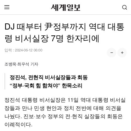
DJ 때부터 尹정부까지 역대 대통
령 비서실장 7명 한자리에
입력 :
2024-06-12 06:00
조병욱·최우석 기자
정진석, 전현직 비서실장들과 회동
“정부·국회 힘 함쳐야” 한목소리
정진석 대통령 비서실장은 11일 역대 대통령 비서실
장들과 만나 민생 현안과 정치 전반에 대해 의견을
나눴다. 진보·보수 정부의 전·현직 실장들의 회동은
이례적이다.