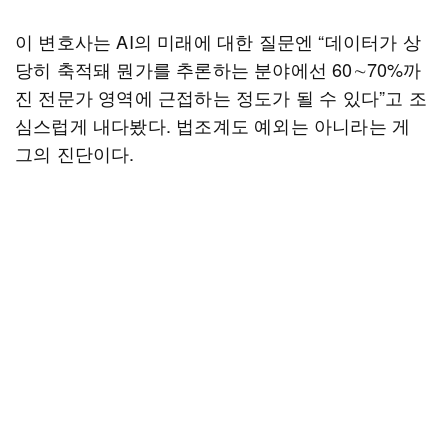
이 변호사는 AI의 미래에 대한 질문엔 “데이터가 상
당히 축적돼 뭔가를 추론하는 분야에선 60∼70%까
진 전문가 영역에 근접하는 정도가 될 수 있다”고 조
심스럽게 내다봤다. 법조계도 예외는 아니라는 게
그의 진단이다.