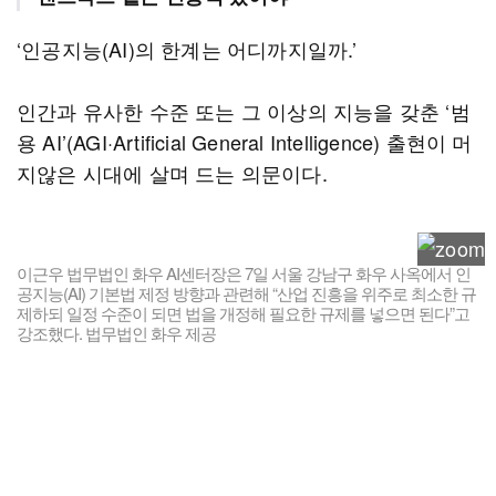
‘인공지능(AI)의 한계는 어디까지일까.’
인간과 유사한 수준 또는 그 이상의 지능을 갖춘 ‘범
용 AI’(AGI·Artificial General Intelligence) 출현이 머
지않은 시대에 살며 드는 의문이다.
이근우 법무법인 화우 AI센터장은 7일 서울 강남구 화우 사옥에서 인
공지능(AI) 기본법 제정 방향과 관련해 “산업 진흥을 위주로 최소한 규
제하되 일정 수준이 되면 법을 개정해 필요한 규제를 넣으면 된다”고
강조했다. 법무법인 화우 제공