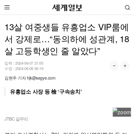
13살 여중생들 유흥업소 VIP룸에
서 강제로…“동의하에 성관계, 18
살 고등학생인 줄 알았다”
입력 :
2024-06-07 21:00
수정 :
2024-06-09 05:19
김현주 기자 hjk@segye.com
유흥업소 사장 등 檢 ‘구속송치’
JTBC 갈무리