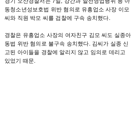
경기 오산경찰서는 7일, 강간과 알선영업행위 등 아
동청소년성보호법 위반 혐의로 유흥업소 사장 이모
씨와 직원 박모 씨를 검찰에 구속 송치했다.
경찰은 유흥업소 사장의 여자친구 김모 씨도 실종아
동법 위반 혐의로 불구속 송치했다. 김씨가 실종 신
고된 아이들을 경찰에 알리지 않고 임의로 데리고
있었기 때문.