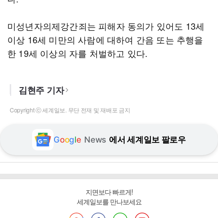
미성년자의제강간죄는 피해자 동의가 있어도 13세
이상 16세 미만의 사람에 대하여 간음 또는 추행을
한 19세 이상의 자를 처벌하고 있다.
김현주 기자
Copyright ⓒ 세계일보. 무단 전재 및 재배포 금지
G
o
o
g
l
e
News
에서 세계일보 팔로우
지면보다 빠르게!
세계일보를 만나보세요