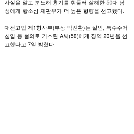
사실을 알고 분노해 흉기를 휘둘러 살해한 50대 남
성에게 항소심 재판부가 더 높은 형량을 선고했다.
대전고법 제1형사부(부장 박진환)는 살인, 특수주거
침입 등 혐의로 기소된 A씨(58)에게 징역 20년을 선
고했다고 7일 밝혔다.