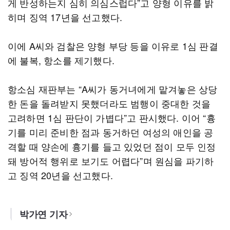
게 반성하는지 심히 의심스럽다”고 양형 이유를 밝
히며 징역 17년을 선고했다.
이에 A씨와 검찰은 양형 부당 등을 이유로 1심 판결
에 불복, 항소를 제기했다.
항소심 재판부는 “A씨가 동거녀에게 맡겨놓은 상당
한 돈을 돌려받지 못했더라도 범행이 중대한 것을
고려하면 1심 판단이 가볍다”고 판시했다. 이어 “흉
기를 미리 준비한 점과 동거하던 여성의 애인을 공
격할 때 양손에 흉기를 들고 있었던 점이 모두 인정
돼 방어적 행위로 보기도 어렵다”며 원심을 파기하
고 징역 20년을 선고했다.
박가연 기자