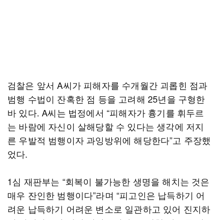
검찰은 앞서 A씨가 피해자를 수개월간 괴롭힌 점과
범행 수법이 잔혹한 점 등을 고려해 25년을 구형한
바 있다. A씨는 법정에서 “피해자가 흉기를 휘두르
는 바람에 자신이 살해당할 수 있다는 생각에 저지
른 우발적 범행이자 과잉방위에 해당한다”고 주장했
었다.
1심 재판부는 “회복이 불가능한 생명을 해치는 것은
매우 잔인한 범행이다”라며 “피고인은 납득하기 어
려운 납득하기 어려운 변소로 일관하고 있어 진지하