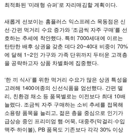
최적화된 ‘미래형 슈퍼’로 자리매김할 계획이다.
새롭게 선보이는 홈플러스 익스프레스 목동점은 신
선·간편 먹거리 수요 증가와 ‘조금씩 자주 구매’를 선
호하는 추세에 착안했다. 특히 7000세대에 이르는
탄탄한 배후 상권을 갖춘 데다 20~40대 비중이 70%
에 달해 1~2인 가구와 가족 단위까지 두터운 고객층
을 공략하고자 상품 차별화에 집중했다.
‘한 끼 식사’를 위한 먹거리 수요가 많은 상권 특성을
고려해 1400여종의 신선식품을 엄선했다. 간편 델
리, 친환경 채소 등 품목별로는 이전보다 최대 10배
늘렸다. 조금씩 자주 구매하는 소비 추세를 접목해
소용량 품목을 늘리고, 젊은 층을 중심으로 인기가
급상승 중인 프리미엄 햄·어묵, 대중주(막걸리·수입
맥주·하이볼), PB 품목도 기존보다 각각 30% 이상