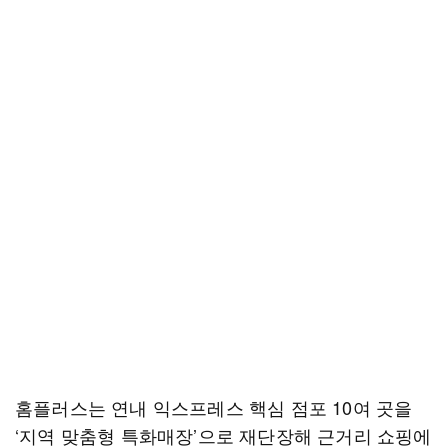
홈플러스는 연내 익스프레스 핵심 점포 10여 곳을
‘지역 맞춤형 특화매장’으로 재단장해 근거리 쇼핑에