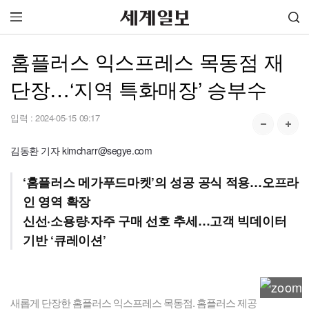
홈플러스 익스프레스 목동점 재
단장…‘지역 특화매장’ 승부수
입력 :
2024-05-15 09:17
김동환 기자 kimcharr@segye.com
‘홈플러스 메가푸드마켓’의 성공 공식 적용…오프라
인 영역 확장
신선·소용량·자주 구매 선호 추세…고객 빅데이터
기반 ‘큐레이션’
새롭게 단장한 홈플러스 익스프레스 목동점. 홈플러스 제공