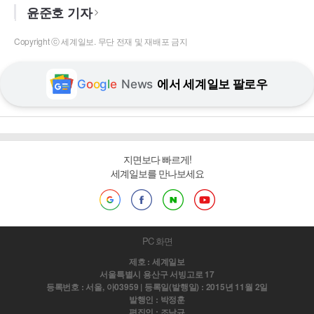
윤준호 기자
Copyright ⓒ 세계일보. 무단 전재 및 재배포 금지
G
o
o
g
l
e
News
에서 세계일보 팔로우
지면보다 빠르게!
세계일보를 만나보세요
PC 화면
제호 : 세계일보
서울특별시 용산구 서빙고로 17
등록번호 : 서울, 아03959 | 등록일(발행일) : 2015년 11월 2일
발행인 : 박정훈
편집인 : 조남규