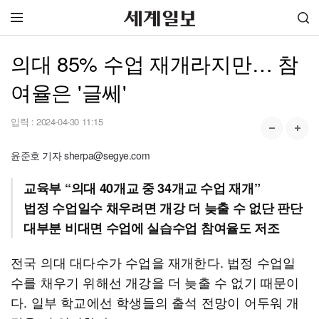
의대 85% 수업 재개라지만… 참
여율은 '글쎄'
입력 :
2024-04-30 11:15
윤준호 기자 sherpa@segye.com
교육부 “의대 40개교 중 34개교 수업 재개”
법정 수업일수 채우려면 개강 더 늦출 수 없단 판단
대부분 비대면 수업에 실습수업 참여율도 저조
전국 의대 대다수가 수업을 재개한다. 법정 수업일
수를 채우기 위해선 개강을 더 늦출 수 없기 때문이
다. 일부 학교에선 학생들의 출석 전망이 어두워 개