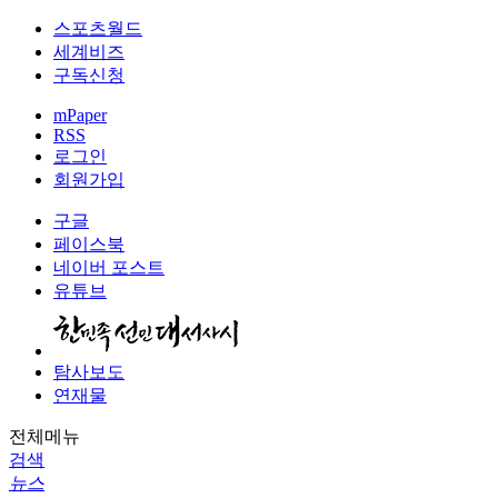
스포츠월드
세계비즈
구독신청
mPaper
RSS
로그인
회원가입
구글
페이스북
네이버 포스트
유튜브
탐사보도
연재물
전체메뉴
검색
뉴스