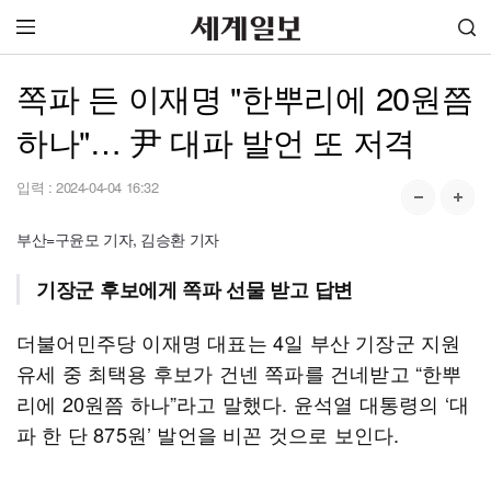
쪽파 든 이재명 "한뿌리에 20원쯤
하나"… 尹 대파 발언 또 저격
입력 :
2024-04-04 16:32
부산=구윤모 기자, 김승환 기자
기장군 후보에게 쪽파 선물 받고 답변
더불어민주당 이재명 대표는 4일 부산 기장군 지원
유세 중 최택용 후보가 건넨 쪽파를 건네받고 “한뿌
리에 20원쯤 하나”라고 말했다. 윤석열 대통령의 ‘대
파 한 단 875원’ 발언을 비꼰 것으로 보인다.