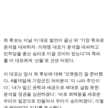
최 후보는 이날 이 대표 발언이 끝난 뒤 “기장 쪽파로
윤석열 대파하자. 이재명 대표가 윤석열 대파하고
민주당을 총선 승리로 이끌 것이라 믿는다”며 쪽파
를 이 대표에게 ‘선물’로 건넨 터였다.
이 대표는 앞서 최 후보에 대해 “오랫동안 잘 준비했
다. 4월10일에 기장군민 여러분이 ‘이 나라 주인이
다’, ‘내가 맡긴 권력과 세금으로 제대로 살림 못한
윤석열 정권을 심판하겠다’, ‘바로 최택용을 새로운
우리의 일꾼으로 만들어서 우리가 승리하겠다’, 이렇
게 해달라”며 지지를 호소했다.