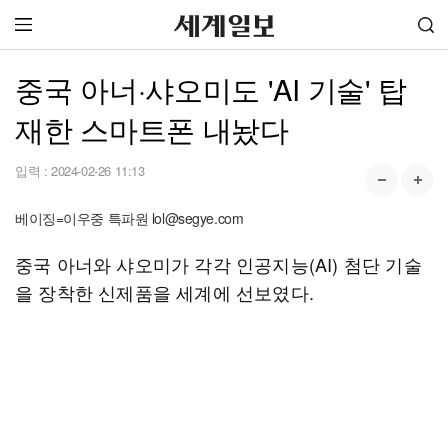
중국 아너·샤오미도 'AI 기술' 탑
재한 스마트폰 내놨다
입력 :
2024-02-26 11:13
베이징=이우중 특파원 lol@segye.com
중국 아너와 샤오미가 각각 인공지능(AI) 첨단 기술
을 장착한 신제품을 세계에 선보였다.