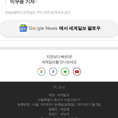
이우중 기자
Copyright ⓒ 세계일보. 무단 전재 및 재배포 금지
G
o
o
g
l
e
News
에서 세계일보 팔로우
지면보다 빠르게!
세계일보를 만나보세요
PC 화면
제호 : 세계일보
서울특별시 용산구 서빙고로 17
등록번호 : 서울, 아03959 | 등록일(발행일) : 2015년 11월 2일
발행인 : 박정훈
편집인 : 조남규