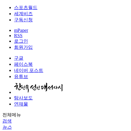
스포츠월드
세계비즈
구독신청
mPaper
RSS
로그인
회원가입
구글
페이스북
네이버 포스트
유튜브
탐사보도
연재물
전체메뉴
검색
뉴스