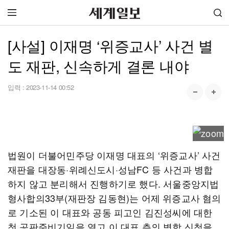
[사설] 이재명 ‘위증교사’ 사건 별
도 재판, 신속하게 결론 내야
입력 :
2023-11-14 00:52
법원이 더불어민주당 이재명 대표의 ‘위증교사’ 사건
재판을 대장동·위례신도시·성남FC 등 사건과 병합
하지 않고 분리해서 진행하기로 했다. 서울중앙지법
형사합의33부(재판장 김동현)는 어제 위증교사 혐의
로 기소된 이 대표와 공동 피고인 김진성씨에 대한
첫 공판준비기일을 열고 이 대표 측의 병합 신청을