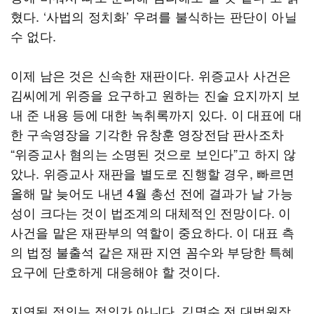
혔다. ‘사법의 정치화’ 우려를 불식하는 판단이 아닐
수 없다.
이제 남은 것은 신속한 재판이다. 위증교사 사건은
김씨에게 위증을 요구하고 원하는 진술 요지까지 보
내 준 내용 등에 대한 녹취록까지 있다. 이 대표에 대
한 구속영장을 기각한 유창훈 영장전담 판사조차
“위증교사 혐의는 소명된 것으로 보인다”고 하지 않
았나. 위증교사 재판을 별도로 진행할 경우, 빠르면
올해 말 늦어도 내년 4월 총선 전에 결과가 날 가능
성이 크다는 것이 법조계의 대체적인 전망이다. 이
사건을 맡은 재판부의 역할이 중요하다. 이 대표 측
의 법정 불출석 같은 재판 지연 꼼수와 부당한 특혜
요구에 단호하게 대응해야 할 것이다.
지연된 정의는 정의가 아니다. 김명수 전 대법원장