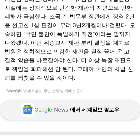
시절에는 정치적으로 민감한 재판의 지연으로 인한
폐해가 극심했다. 조국 전 법무부 장관에게 징역 2년
을 선고한 1심 판결이 무려 3년2개월이나 걸렸다. 오
죽하면 “국민 불만이 폭발하기 직전”이라는 말까지
나왔겠나. 이번 위증교사 재판 분리 결정을 계기로
법원은 정치적으로 민감한 재판을 질질 끌어 온 고
질적 악습을 바로잡아야 한다. 더 이상 늑장 재판으
로 책임을 회피해선 안 된다. 그래야 국민의 사법 신
뢰를 되찾을 수 있을 것이다.
Copyright ⓒ 세계일보. 무단 전재 및 재배포 금지
G
o
o
g
l
e
News
에서 세계일보 팔로우